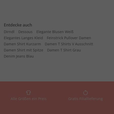
Entdecke auch
Dirndl
Dessous
Elegante Blusen Weiß
Elegantes Langes Kleid
Feinstrick Pullover Damen
Damen Shirt Kurzarm
Damen T Shirts V Ausschnitt
Damen Shirt mit Spitze
Damen T Shirt Grau
Denim Jeans Blau
Alle Größen ein Preis
Gratis Filiallieferung