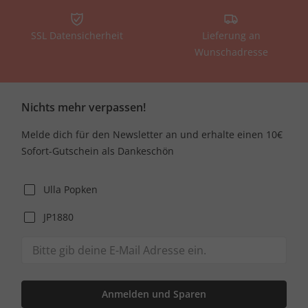
SSL Datensicherheit
Lieferung an
Wunschadresse
Nichts mehr verpassen!
Melde dich für den Newsletter an und erhalte einen 10€
Sofort-Gutschein als Dankeschön
Ulla Popken
JP1880
Anmelden und Sparen