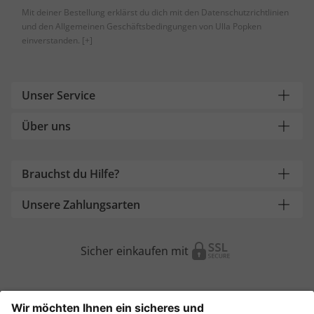
Mit deiner Bestellung erklärst du dich mit den Datenschutzrichtlinien
und den Allgemeinen Geschäftsbedingungen von Ulla Popken
einverstanden.
[+]
Unser Service
Über uns
Brauchst du Hilfe?
Unsere Zahlungsarten
Sicher einkaufen mit
Weitere Onlineshops