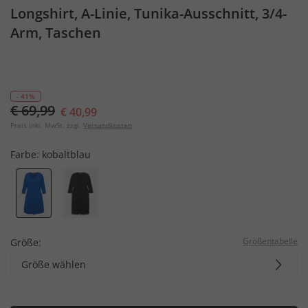
Longshirt, A-Linie, Tunika-Ausschnitt, 3/4-
Arm, Taschen
- 41%
€ 69,99
€ 40,99
Preis inkl. MwSt. zzgl.
Versandkosten
Farbe:
kobaltblau
Größentabelle
Größe:
Größe wählen