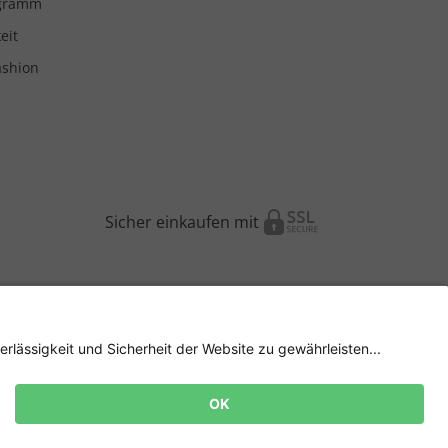
ogramm
eit
ashion
Sicher einkaufen mit