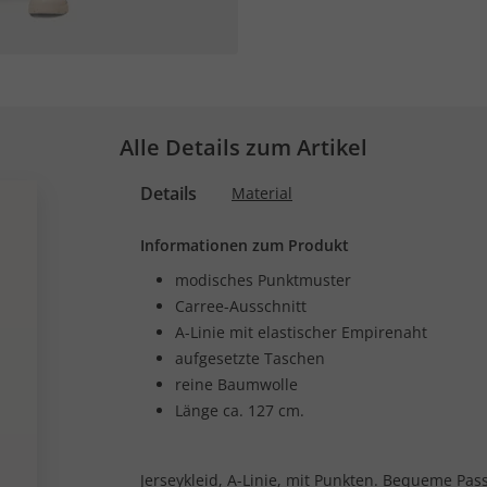
Alle Details zum Artikel
Details
Material
Informationen zum Produkt
modisches Punktmuster
Carree-Ausschnitt
A-Linie mit elastischer Empirenaht
aufgesetzte Taschen
reine Baumwolle
Länge ca. 127 cm.
Jerseykleid, A-Linie, mit Punkten. Bequeme Pas