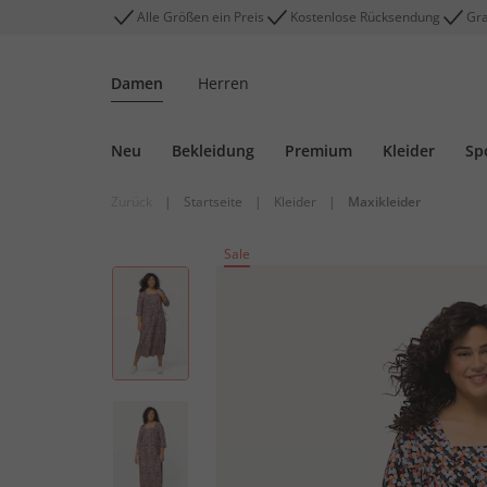
Alle Größen ein Preis
Kostenlose Rücksendung
Gra
Damen
Herren
Neu
Bekleidung
Premium
Kleider
Sp
Zurück
|
Startseite
|
Kleider
|
Maxikleider
Sale