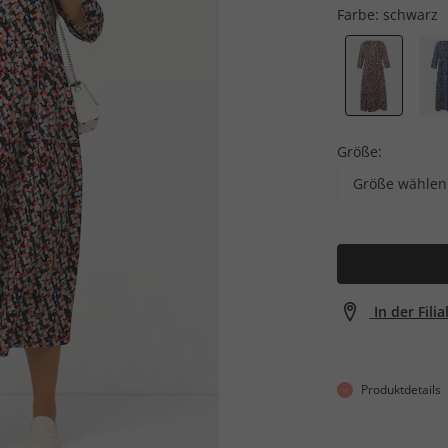
Farbe:
schwarz
Größe:
Größe wählen
In der Fili
Produktdetails