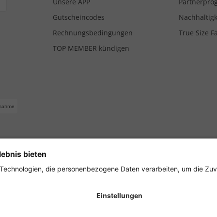
Unsere APP
Partnerpr
Gutscheincodes
Nachhaltigk
Rechnungsbedingungen
True Size F
TOP MEMBER kündigen
nahme
ferbedingungen
Impressum
Cookie Einstellungen