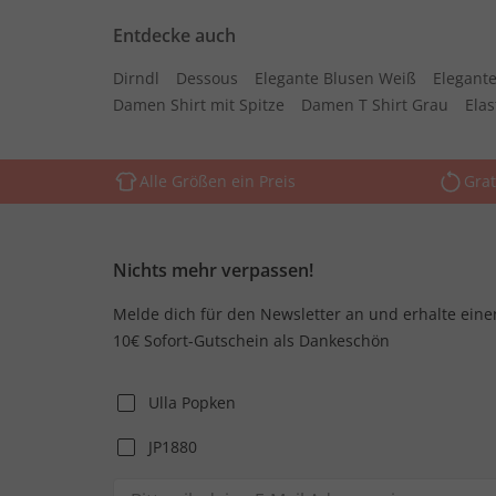
Entdecke auch
Dirndl
Dessous
Elegante Blusen Weiß
Elegante
Damen Shirt mit Spitze
Damen T Shirt Grau
Ela
Alle Größen ein Preis
Grat
Nichts mehr verpassen!
Melde dich für den Newsletter an und erhalte eine
10€ Sofort-Gutschein als Dankeschön
Ulla Popken
JP1880