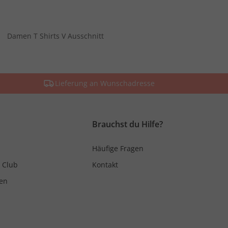
Damen T Shirts V Ausschnitt
Lieferung an Wunschadresse
Brauchst du Hilfe?
Häufige Fragen
 Club
Kontakt
en