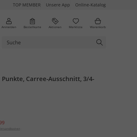
TOP MEMBER
Unsere App
Online-Katalog
Anmelden
Bestellkarte
Aktionen
Merkliste
Warenkorb
, Punkte, Carree-Ausschnitt, 3/4-
99
ersandkosten