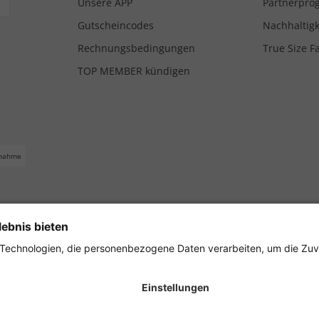
Unsere APP
Partnerpr
Gutscheincodes
Nachhaltigk
Rechnungsbedingungen
True Size F
TOP MEMBER kündigen
nahme
ferbedingungen
Impressum
Cookie Einstellungen