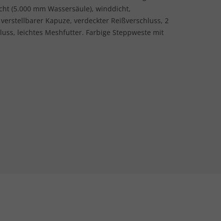
icht (5.000 mm Wassersäule), winddicht,
verstellbarer Kapuze, verdeckter Reißverschluss, 2
uss, leichtes Meshfutter. Farbige Steppweste mit