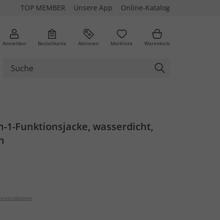
TOP MEMBER
Unsere App
Online-Katalog
Anmelden
Bestellkarte
Aktionen
Merkliste
Warenkorb
-1-Funktionsjacke, wasserdicht,
n
ersandkosten