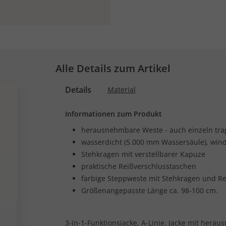
Alle Details zum Artikel
Details
Material
Informationen zum Produkt
herausnehmbare Weste - auch einzeln tra
wasserdicht (5.000 mm Wassersäule), wind
Stehkragen mit verstellbarer Kapuze
praktische Reißverschlusstaschen
farbige Steppweste mit Stehkragen und Re
Größenangepasste Länge ca. 98-100 cm.
3-in-1-Funktionsjacke, A-Linie. Jacke mit hera