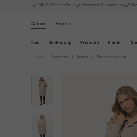
Alle Größen ein Preis
Kostenlose Rücksendung
Gra
Damen
Herren
Neu
Bekleidung
Premium
Kleider
Sp
Zurück
|
Startseite
|
Jacken
|
Funktionsjacken