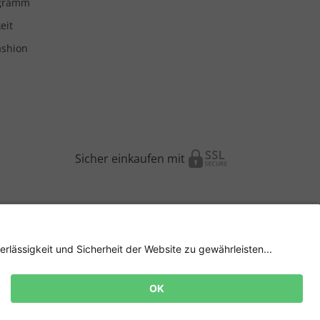
ogramm
eit
ashion
Sicher einkaufen mit