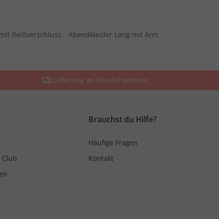
mit Reißverschluss
Abendkleider Lang mit Arm
Lieferung an Wunschadresse
Brauchst du Hilfe?
Häufige Fragen
 Club
Kontakt
en