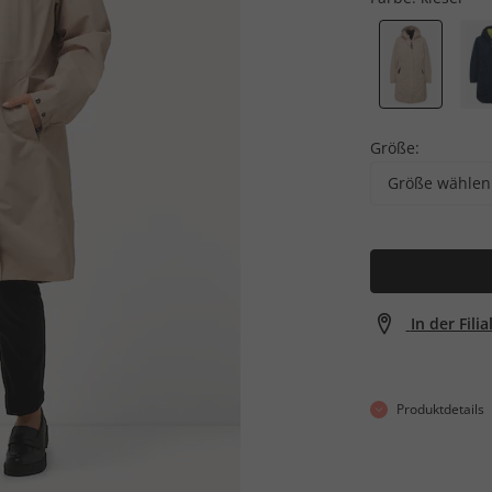
Größe:
Größe wählen
In der Fili
Produktdetails