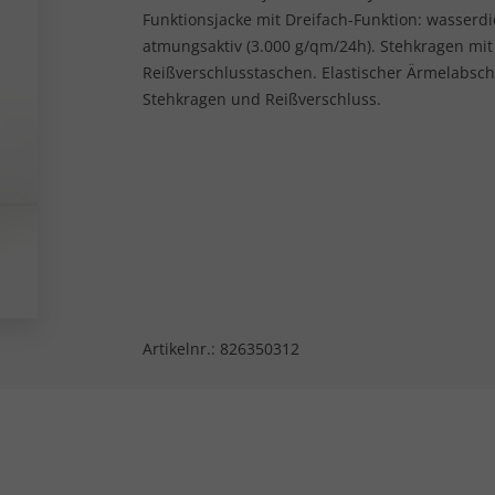
Funktionsjacke mit Dreifach-Funktion: wasserd
atmungsaktiv (3.000 g/qm/24h). Stehkragen mit 
Reißverschlusstaschen. Elastischer Ärmelabschl
Stehkragen und Reißverschluss.
Artikelnr.:
826350312