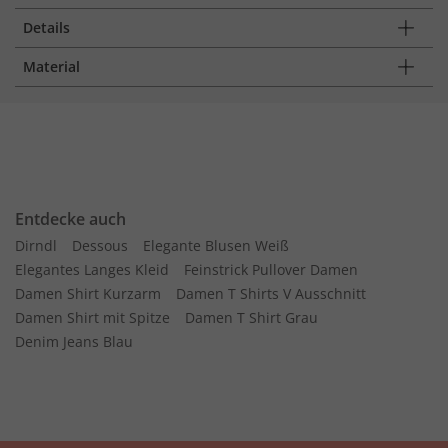
Details
Material
Entdecke auch
Dirndl
Dessous
Elegante Blusen Weiß
Elegantes Langes Kleid
Feinstrick Pullover Damen
Damen Shirt Kurzarm
Damen T Shirts V Ausschnitt
Damen Shirt mit Spitze
Damen T Shirt Grau
Denim Jeans Blau