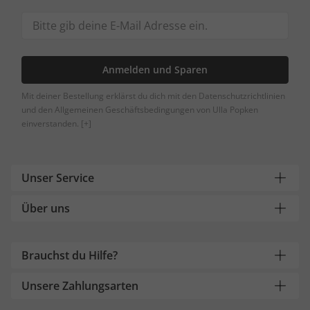
Anmelden und Sparen
Mit deiner Bestellung erklärst du dich mit den Datenschutzrichtlinien
und den Allgemeinen Geschäftsbedingungen von Ulla Popken
einverstanden.
[+]
Unser Service
Über uns
Brauchst du Hilfe?
Unsere Zahlungsarten