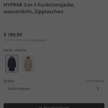
HYPRAR 3-in-1-Funktionsjacke,
wasserdicht, Zipptaschen
€ 189,99
Preis inkl. MwSt. zzgl.
Versandkosten
Farbe:
marine
Größentabelle
Größe:
Größe wählen
In den Warenkorb