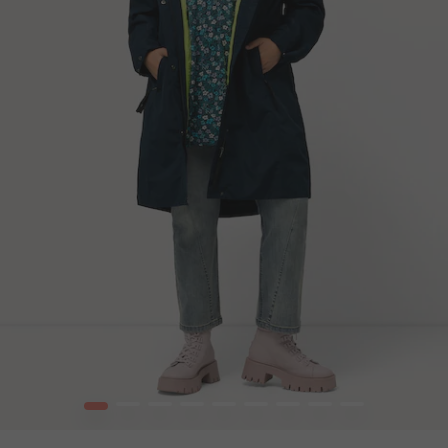
1
2
3
4
5
6
7
8
9