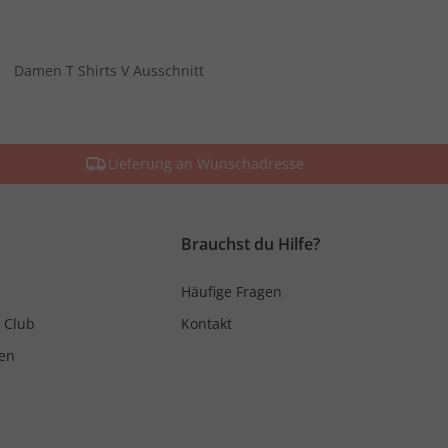
Damen T Shirts V Ausschnitt
Lieferung an Wunschadresse
Brauchst du Hilfe?
Häufige Fragen
 Club
Kontakt
en