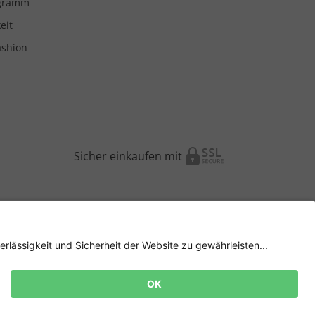
ogramm
eit
ashion
Sicher einkaufen mit