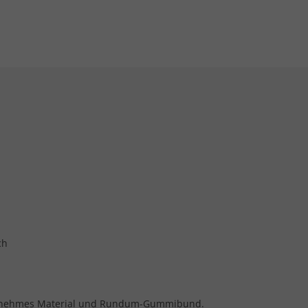
ch
genehmes Material und Rundum-Gummibund.