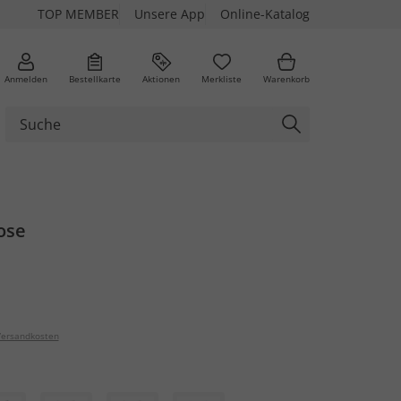
TOP MEMBER
Unsere App
Online-Katalog
Anmelden
Bestellkarte
Aktionen
Merkliste
Warenkorb
ose
ersandkosten