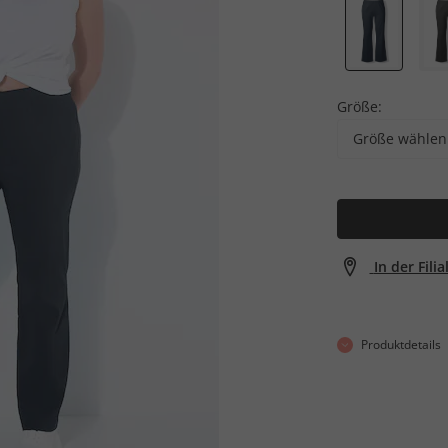
Größe:
Größe wählen
In der Fili
Produktdetails