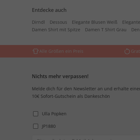
Entdecke auch
Dirndl
Dessous
Elegante Blusen Weiß
Elegante
Damen Shirt mit Spitze
Damen T Shirt Grau
Den
Alle Größen ein Preis
Grat
Nichts mehr verpassen!
Melde dich für den Newsletter an und erhalte eine
10€ Sofort-Gutschein als Dankeschön
Ulla Popken
JP1880