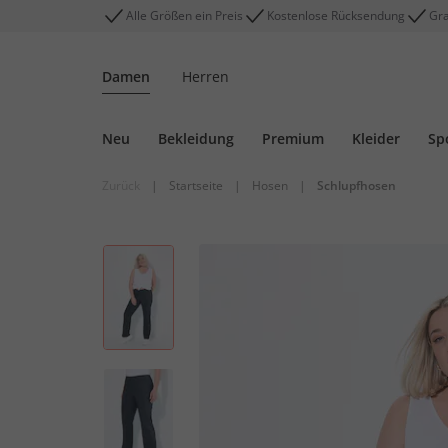
Alle Größen ein Preis
Kostenlose Rücksendung
Gra
Damen
Herren
Neu
Bekleidung
Premium
Kleider
Sp
Zurück
|
Startseite
|
Hosen
|
Schlupfhosen