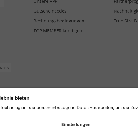
Unsere APP
Partnerpr
Gutscheincodes
Nachhaltigk
Rechnungsbedingungen
True Size F
TOP MEMBER kündigen
nahme
ferbedingungen
Impressum
Cookie Einstellungen