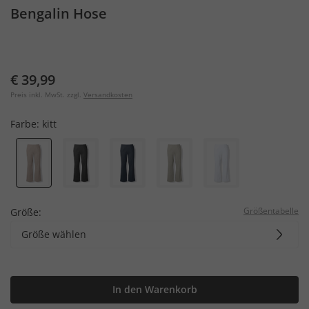
Bengalin Hose
€ 39,99
Preis inkl. MwSt. zzgl.
Versandkosten
Farbe:
kitt
Größentabelle
Größe:
Größe wählen
In den Warenkorb