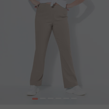
1
2
3
4
5
6