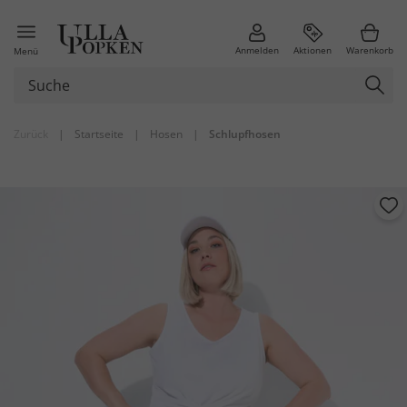
Anmelden
Aktionen
Warenkorb
Menü
Zurück
|
Startseite
|
Hosen
|
Schlupfhosen