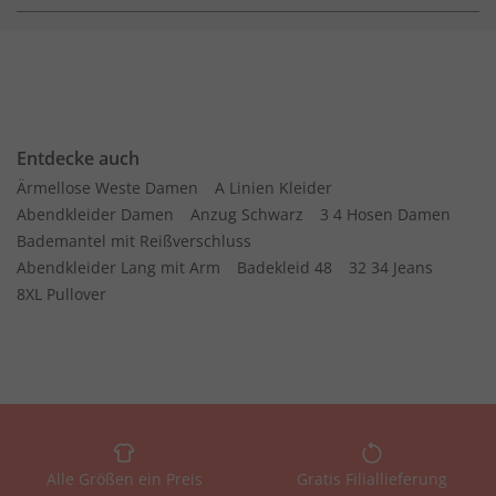
Entdecke auch
Ärmellose Weste Damen
A Linien Kleider
Abendkleider Damen
Anzug Schwarz
3 4 Hosen Damen
Bademantel mit Reißverschluss
Abendkleider Lang mit Arm
Badekleid 48
32 34 Jeans
8XL Pullover
Alle Größen ein Preis
Gratis Filiallieferung