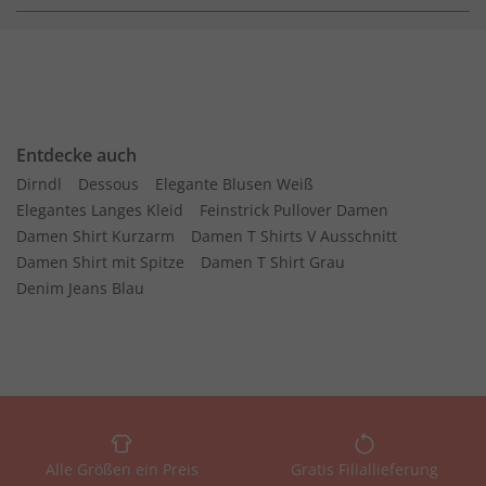
Entdecke auch
Dirndl
Dessous
Elegante Blusen Weiß
Elegantes Langes Kleid
Feinstrick Pullover Damen
Damen Shirt Kurzarm
Damen T Shirts V Ausschnitt
Damen Shirt mit Spitze
Damen T Shirt Grau
Denim Jeans Blau
Alle Größen ein Preis
Gratis Filiallieferung