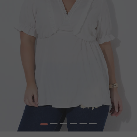
1
2
3
4
5
6