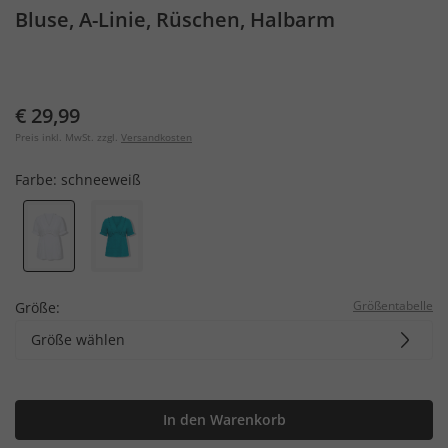
Bluse, A-Linie, Rüschen, Halbarm
€ 29,99
Preis inkl. MwSt. zzgl.
Versandkosten
Farbe:
schneeweiß
Größentabelle
Größe:
Größe wählen
In den Warenkorb