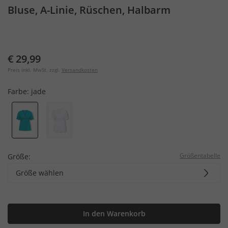
Bluse, A-Linie, Rüschen, Halbarm
€ 29,99
Preis inkl. MwSt. zzgl.
Versandkosten
Farbe:
jade
Größentabelle
Größe:
Größe wählen
In den Warenkorb