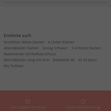
Entdecke auch
Ärmellose Weste Damen
A Linien Kleider
Abendkleider Damen
Anzug Schwarz
3 4 Hosen Damen
Bademantel mit Reißverschluss
Abendkleider Lang mit Arm
Badekleid 48
32 34 Jeans
8XL Pullover
Alle Größen ein Preis
Gratis Filiallieferung