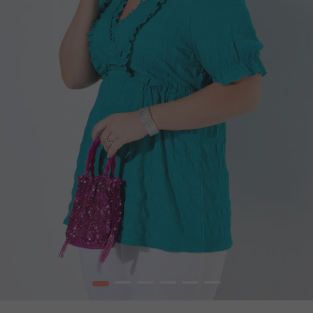
1
2
3
4
5
6