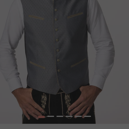
1
2
3
4
5
6