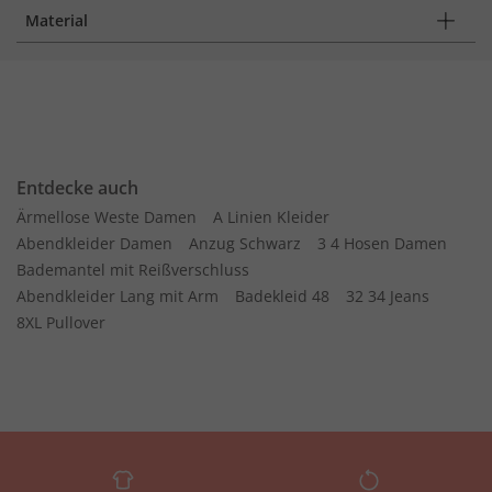
Material
Entdecke auch
Ärmellose Weste Damen
A Linien Kleider
Abendkleider Damen
Anzug Schwarz
3 4 Hosen Damen
Bademantel mit Reißverschluss
Abendkleider Lang mit Arm
Badekleid 48
32 34 Jeans
8XL Pullover