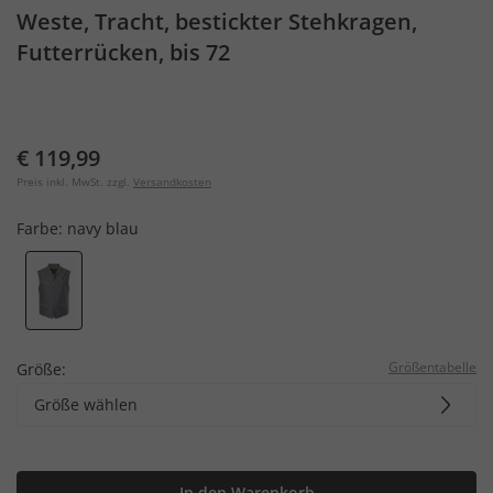
Weste, Tracht, bestickter Stehkragen,
Futterrücken, bis 72
€ 119,99
Preis inkl. MwSt. zzgl.
Versandkosten
Farbe:
navy blau
Größentabelle
Größe:
Größe wählen
In den Warenkorb