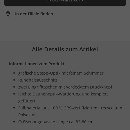
In der Filiale finden
Alle Details zum Artikel
Informationen zum Produkt
grafische Stepp-Optik mit feinem Schimmer
Rundhalsausschnitt
zwei Eingrifftaschen mit verdecktem Druckknopf
leichte Daunenoptik-Wattierung und komplett
gefüttert
Füllmaterial aus 100 % GRS-zertifiziertem, recyceltem
Polyester
Größenangepasste Länge ca. 82-86 cm.