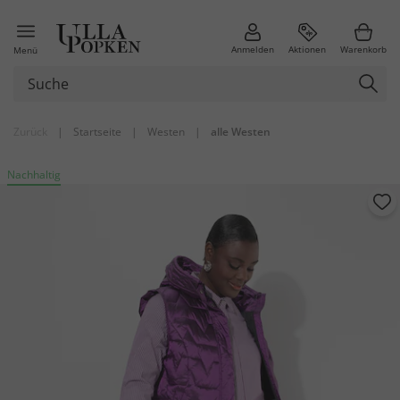
Anmelden
Aktionen
Warenkorb
Menü
Zurück
|
Startseite
|
Westen
|
alle Westen
Nachhaltig