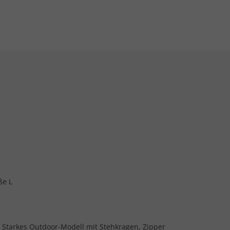
ße L
 Starkes Outdoor-Modell mit Stehkragen, Zipper