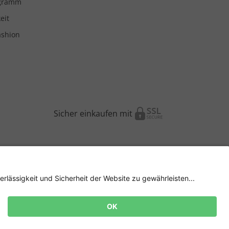
ogramm
eit
ashion
Sicher einkaufen mit