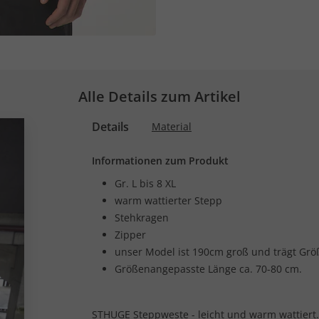
Alle Details zum Artikel
Details
Material
Informationen zum Produkt
Gr. L bis 8 XL
warm wattierter Stepp
Stehkragen
Zipper
unser Model ist 190cm groß und trägt Grö
Größenangepasste Länge ca. 70-80 cm.
STHUGE Steppweste - leicht und warm wattiert.