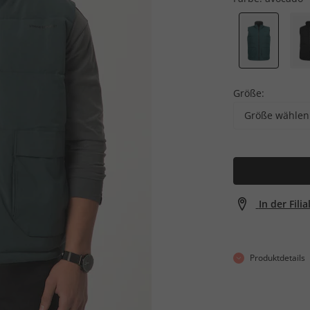
Größe:
Größe wählen
In der Fili
Produktdetails