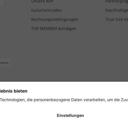
Unsere APP
Partnerpr
Gutscheincodes
Nachhaltigk
Rechnungsbedingungen
True Size F
TOP MEMBER kündigen
nahme
ferbedingungen
Impressum
Cookie Einstellungen