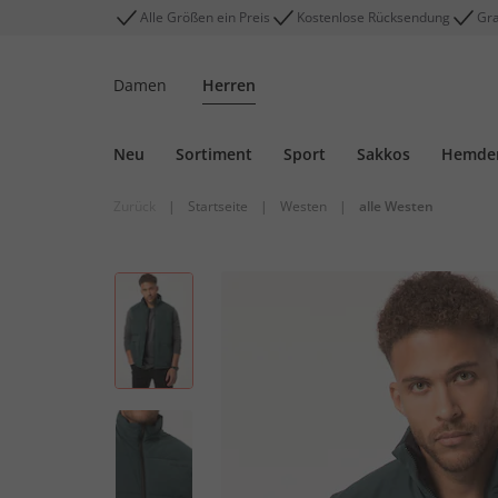
Alle Größen ein Preis
Kostenlose Rücksendung
Gra
Damen
Herren
Neu
Sortiment
Sport
Sakkos
Hemde
Zurück
|
Startseite
|
Westen
|
alle Westen