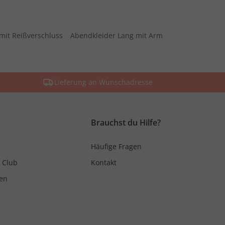
mit Reißverschluss
Abendkleider Lang mit Arm
Lieferung an Wunschadresse
Brauchst du Hilfe?
Häufige Fragen
 Club
Kontakt
en