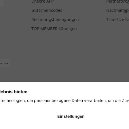
Unsere APP
Partnerpr
Gutscheincodes
Nachhaltigk
Rechnungsbedingungen
True Size F
TOP MEMBER kündigen
nahme
ferbedingungen
Impressum
Cookie Einstellungen