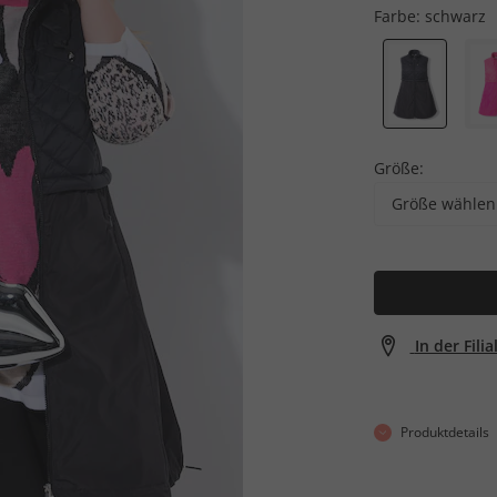
Farbe:
schwarz
Größe:
Größe wählen
In der Fili
Produktdetails