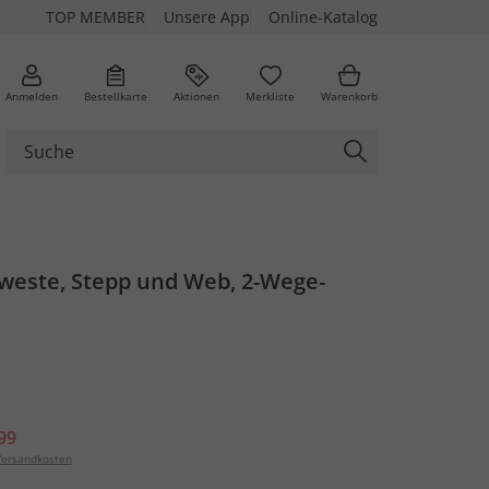
TOP MEMBER
Unsere App
Online-Katalog
Anmelden
Bestellkarte
Aktionen
Merkliste
Warenkorb
weste, Stepp und Web, 2-Wege-
99
ersandkosten