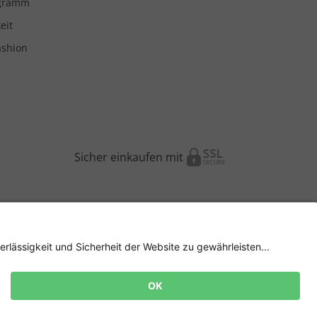
ogramm
eit
ashion
Sicher einkaufen mit