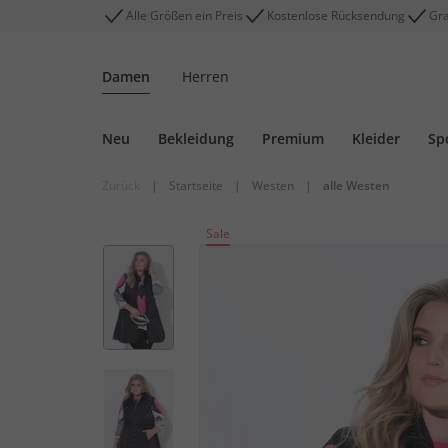
Alle Größen ein Preis
Kostenlose Rücksendung
Gra
Damen
Herren
Neu
Bekleidung
Premium
Kleider
Sp
Zurück
|
Startseite
|
Westen
|
alle Westen
Sale