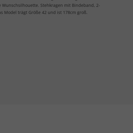
 Wunschsilhouette. Stehkragen mit Bindeband, 2-
as Model trägt Größe 42 und ist 178cm groß.