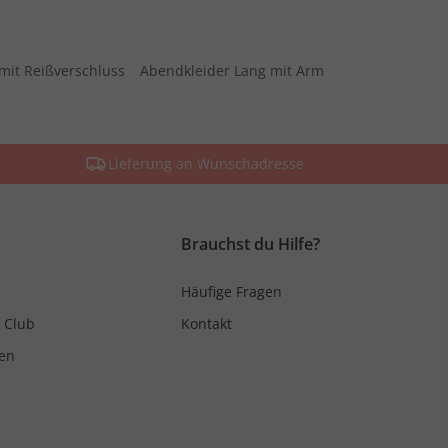
mit Reißverschluss
Abendkleider Lang mit Arm
Lieferung an Wunschadresse
Brauchst du Hilfe?
Häufige Fragen
 Club
Kontakt
en