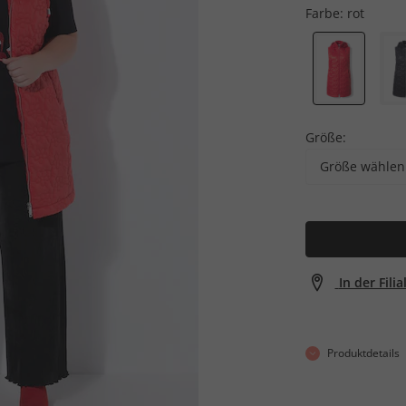
Farbe:
rot
Größe:
Größe wählen
In der Fili
Produktdetails