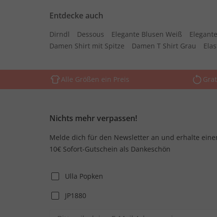
Entdecke auch
Dirndl
Dessous
Elegante Blusen Weiß
Elegante
Damen Shirt mit Spitze
Damen T Shirt Grau
Ela
Alle Größen ein Preis
Grat
Nichts mehr verpassen!
Melde dich für den Newsletter an und erhalte eine
10€ Sofort-Gutschein als Dankeschön
Ulla Popken
JP1880