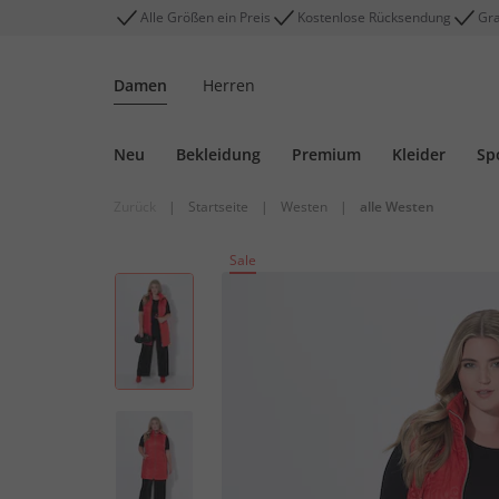
Alle Größen ein Preis
Kostenlose Rücksendung
Gra
Damen
Herren
Neu
Bekleidung
Premium
Kleider
Sp
Zurück
|
Startseite
|
Westen
|
alle Westen
Sale