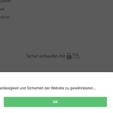
ogramm
eit
ashion
Sicher einkaufen mit