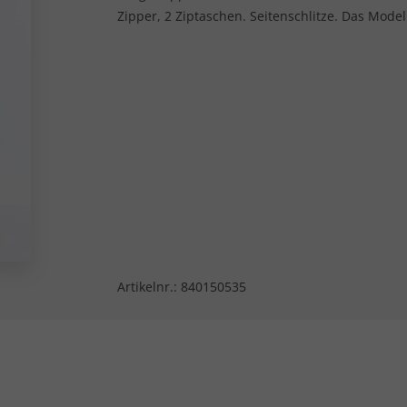
Zipper, 2 Ziptaschen. Seitenschlitze. Das Mode
Artikelnr.:
840150535