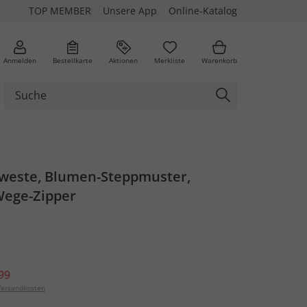
TOP MEMBER
Unsere App
Online-Katalog
Anmelden
Bestellkarte
Aktionen
Merkliste
Warenkorb
weste, Blumen-Steppmuster,
Wege-Zipper
99
ersandkosten