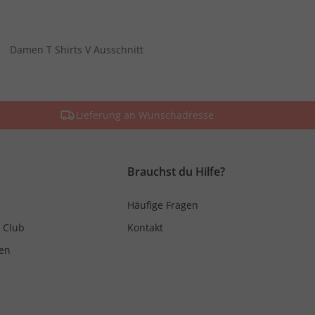
Damen T Shirts V Ausschnitt
Lieferung an Wunschadresse
Brauchst du Hilfe?
Häufige Fragen
 Club
Kontakt
en