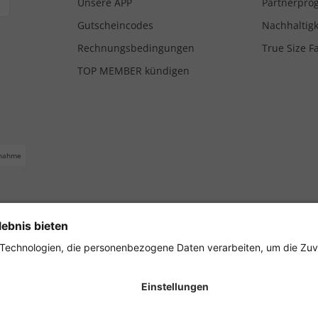
Unsere APP
Partnerpr
Gutscheincodes
Nachhaltigk
Rechnungsbedingungen
True Size F
TOP MEMBER kündigen
nahme
ferbedingungen
Impressum
Cookie Einstellungen