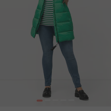
1
2
3
4
5