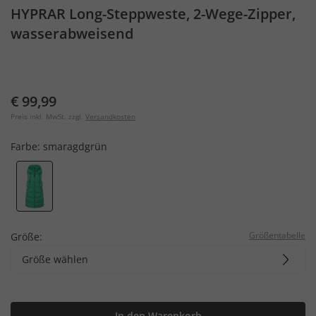
HYPRAR Long-Steppweste, 2-Wege-Zipper,
wasserabweisend
€ 99,99
Preis inkl. MwSt. zzgl.
Versandkosten
Farbe:
smaragdgrün
Größentabelle
Größe:
Größe wählen
In den Warenkorb