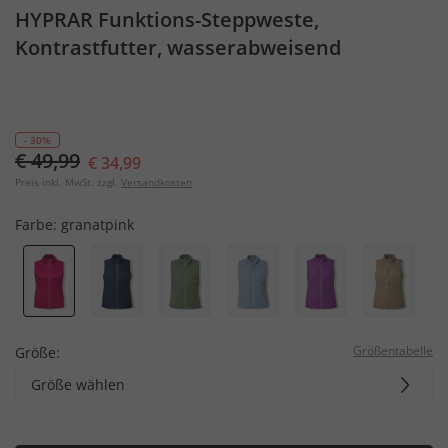
HYPRAR Funktions-Steppweste,
Kontrastfutter, wasserabweisend
- 30%
€ 49,99
€ 34,99
Preis inkl. MwSt. zzgl.
Versandkosten
Farbe:
granatpink
Größentabelle
Größe:
Größe wählen