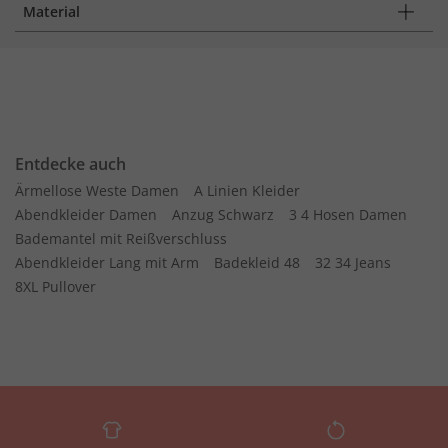
Material
Entdecke auch
Ärmellose Weste Damen
A Linien Kleider
Abendkleider Damen
Anzug Schwarz
3 4 Hosen Damen
Bademantel mit Reißverschluss
Abendkleider Lang mit Arm
Badekleid 48
32 34 Jeans
8XL Pullover