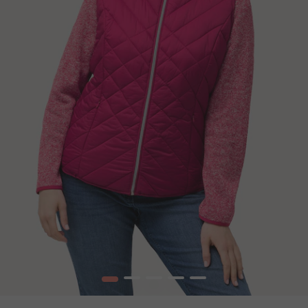
1
2
3
4
5