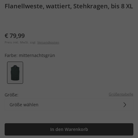
Flanellweste, wattiert, Stehkragen, bis 8 XL
€ 79,99
Preis inkl. MwSt. zzgl.
Versandkosten
Farbe:
mitternachtsgrün
Größentabelle
Größe:
Größe wählen
In den Warenkorb