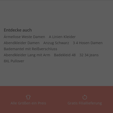
Entdecke auch
Ärmellose Weste Damen
A Linien Kleider
Abendkleider Damen
Anzug Schwarz
3 4 Hosen Damen
Bademantel mit Reißverschluss
Abendkleider Lang mit Arm
Badekleid 48
32 34 Jeans
8XL Pullover
Alle Größen ein Preis
Gratis Filiallieferung