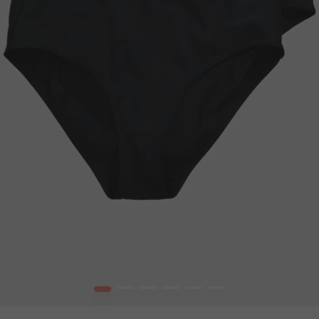
1
2
3
4
5
6