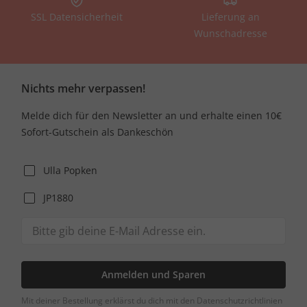
SSL Datensicherheit
Lieferung an
Wunschadresse
Nichts mehr verpassen!
Melde dich für den Newsletter an und erhalte einen 10€
Sofort-Gutschein als Dankeschön
Ulla Popken
JP1880
Anmelden und Sparen
Mit deiner Bestellung erklärst du dich mit den Datenschutzrichtlinien