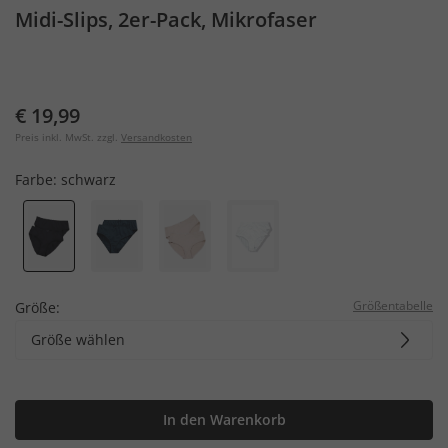
Midi-Slips, 2er-Pack, Mikrofaser
€ 19,99
Preis inkl. MwSt. zzgl.
Versandkosten
Farbe:
schwarz
Größentabelle
Größe:
Größe wählen
In den Warenkorb