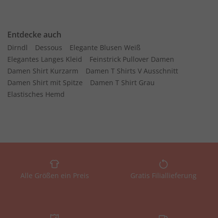
Entdecke auch
Dirndl
Dessous
Elegante Blusen Weiß
Elegantes Langes Kleid
Feinstrick Pullover Damen
Damen Shirt Kurzarm
Damen T Shirts V Ausschnitt
Damen Shirt mit Spitze
Damen T Shirt Grau
Elastisches Hemd
Alle Größen ein Preis
Gratis Filiallieferung