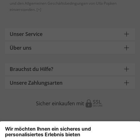
und den Allgemeinen Geschäftsbedingungen von Ulla Popken
einverstanden.
[+]
Unser Service
Über uns
Brauchst du Hilfe?
Unsere Zahlungsarten
Sicher einkaufen mit
Weitere Onlineshops
Österreich