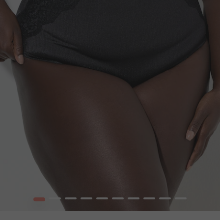
1
2
3
4
5
6
7
8
9
10