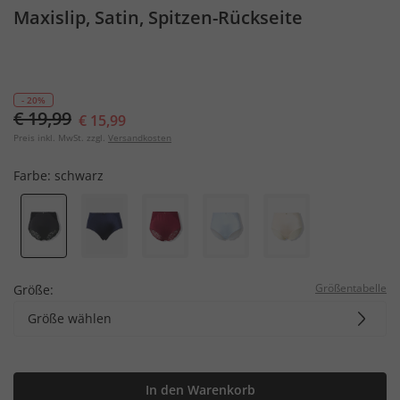
Maxislip, Satin, Spitzen-Rückseite
- 20%
€ 19,99
€ 15,99
Preis inkl. MwSt. zzgl.
Versandkosten
Farbe:
schwarz
Größentabelle
Größe:
Größe wählen
In den Warenkorb