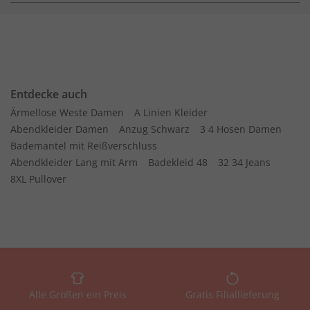
Entdecke auch
Ärmellose Weste Damen
A Linien Kleider
Abendkleider Damen
Anzug Schwarz
3 4 Hosen Damen
Bademantel mit Reißverschluss
Abendkleider Lang mit Arm
Badekleid 48
32 34 Jeans
8XL Pullover
Alle Größen ein Preis
Gratis Filiallieferung