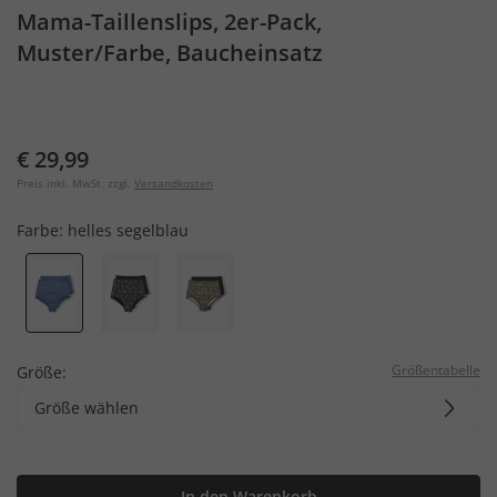
Mama-Taillenslips, 2er-Pack,
Muster/Farbe, Baucheinsatz
€ 29,99
Preis inkl. MwSt. zzgl.
Versandkosten
Farbe:
helles segelblau
Größentabelle
Größe:
Größe wählen
In den Warenkorb