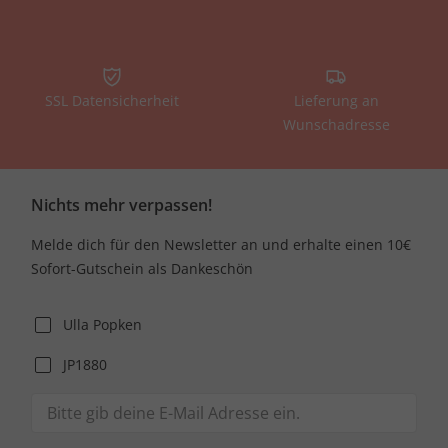
SSL Datensicherheit
Lieferung an
Wunschadresse
Nichts mehr verpassen!
Melde dich für den Newsletter an und erhalte einen 10€
Sofort-Gutschein als Dankeschön
Ulla Popken
JP1880