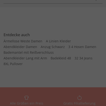
Entdecke auch
Ärmellose Weste Damen
A Linien Kleider
Abendkleider Damen
Anzug Schwarz
3 4 Hosen Damen
Bademantel mit Reißverschluss
Abendkleider Lang mit Arm
Badekleid 48
32 34 Jeans
8XL Pullover
Alle Größen ein Preis
Gratis Filiallieferung