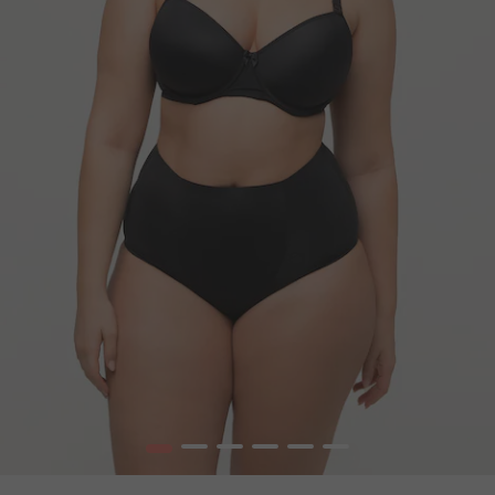
1
2
3
4
5
6