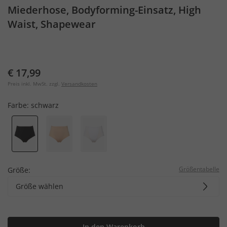
Miederhose, Bodyforming-Einsatz, High
Waist, Shapewear
€ 17,99
Preis inkl. MwSt. zzgl.
Versandkosten
Farbe:
schwarz
Größentabelle
Größe:
Größe wählen
In den Warenkorb