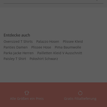
Entdecke auch
Oversized T Shirts
Palazzo Hosen
Plissee Kleid
Panties Damen
Plissee Hose
Pima Baumwolle
Parka Jacke Herren
Pailletten Kleid V Ausschnitt
Paisley T Shirt
Poloshirt Schwarz
Alle Größen ein Preis
Gratis Filiallieferung