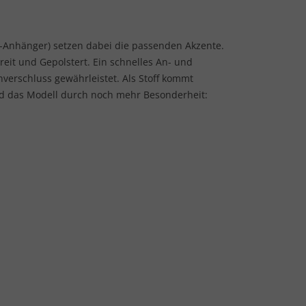
s-Anhänger) setzen dabei die passenden Akzente.
breit und Gepolstert. Ein schnelles An- und
verschluss gewährleistet. Als Stoff kommt
d das Modell durch noch mehr Besonderheit: