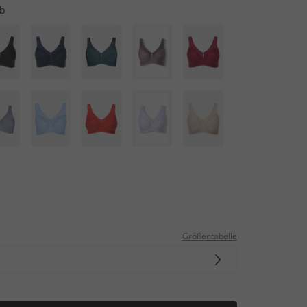
lb
Größentabelle