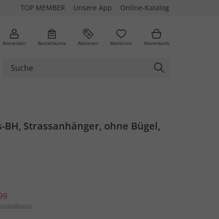
TOP MEMBER
Unsere App
Online-Katalog
Anmelden
Bestellkarte
Aktionen
Merkliste
Warenkorb
s-BH, Strassanhänger, ohne Bügel,
99
ersandkosten