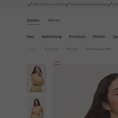
Alle Größen ein Preis
Kostenlose Rücksendung
Gra
Damen
Herren
Neu
Bekleidung
Premium
Kleider
Sp
Zurück
|
Startseite
|
Wäsche
|
Entlastungs-BHs
Sale