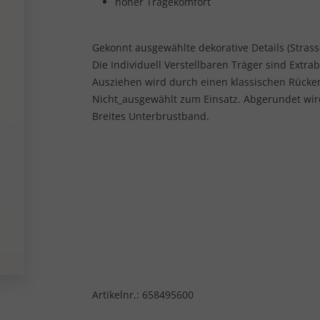
hoher Tragekomfort
Gekonnt ausgewählte dekorative Details (Stras
Die Individuell Verstellbaren Träger sind Extra
Ausziehen wird durch einen klassischen Rücken
Nicht_ausgewählt zum Einsatz. Abgerundet wir
Breites Unterbrustband.
Artikelnr.:
658495600