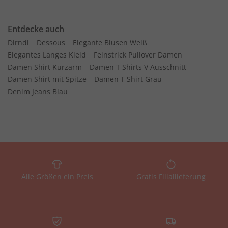
Entdecke auch
Dirndl
Dessous
Elegante Blusen Weiß
Elegantes Langes Kleid
Feinstrick Pullover Damen
Damen Shirt Kurzarm
Damen T Shirts V Ausschnitt
Damen Shirt mit Spitze
Damen T Shirt Grau
Denim Jeans Blau
Alle Größen ein Preis
Gratis Filiallieferung