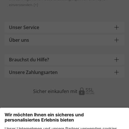
einverstanden.
[+]
Unser Service
Über uns
Brauchst du Hilfe?
Unsere Zahlungsarten
Sicher einkaufen mit
Weitere Onlineshops
Österreich