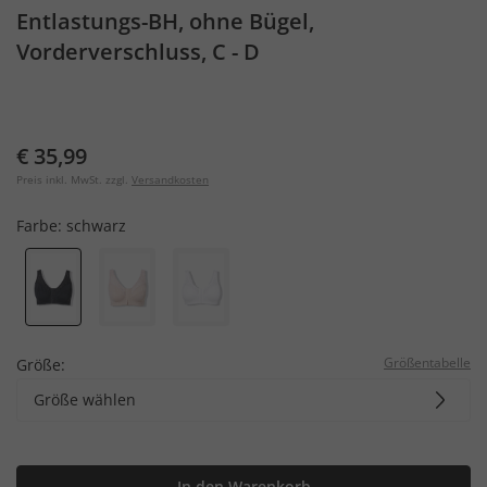
Entlastungs-BH, ohne Bügel,
Vorderverschluss, C - D
€ 35,99
Preis inkl. MwSt. zzgl.
Versandkosten
Farbe:
schwarz
Größentabelle
Größe:
Größe wählen
In den Warenkorb