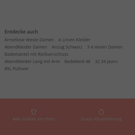
Entdecke auch
Ärmellose Weste Damen
A Linien Kleider
Abendkleider Damen
Anzug Schwarz
3 4 Hosen Damen
Bademantel mit Reißverschluss
Abendkleider Lang mit Arm
Badekleid 48
32 34 Jeans
8XL Pullover
Alle Größen ein Preis
Gratis Filiallieferung