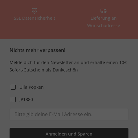
SSL Datensicherheit
Lieferung an
Wunschadresse
Nichts mehr verpassen!
Melde dich für den Newsletter an und erhalte einen 10€
Sofort-Gutschein als Dankeschön
Ulla Popken
JP1880
Anmelden und Sparen