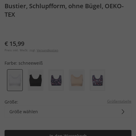
Bustier, Schlupfform, ohne Bügel, OEKO-
TEX
€ 15,99
Preis inkl. MwSt. zzgl.
Versandkosten
Farbe:
schneeweiß
Größentabelle
Größe:
Größe wählen
In den Warenkorb