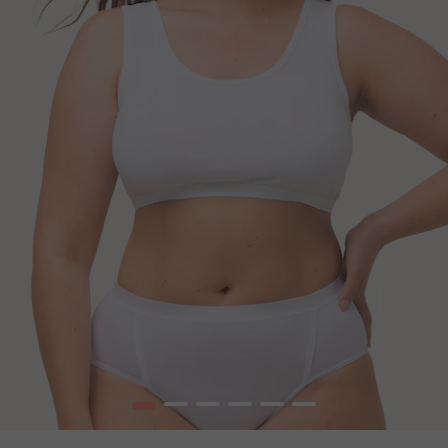
1
2
3
4
5
6