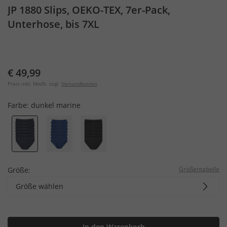
JP 1880 Slips, OEKO-TEX, 7er-Pack,
Unterhose, bis 7XL
€ 49,99
Preis inkl. MwSt. zzgl.
Versandkosten
Farbe:
dunkel marine
Größentabelle
Größe:
Größe wählen
In den Warenkorb