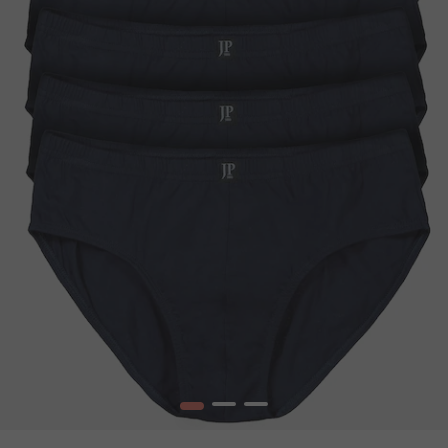
1
2
3