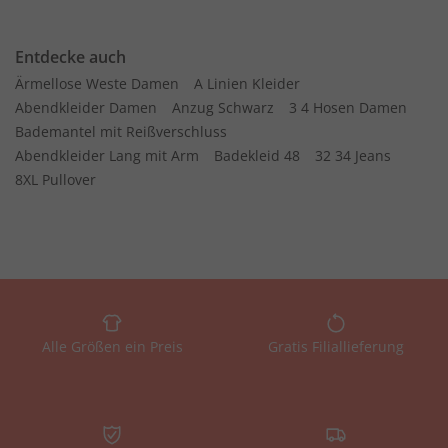
Entdecke auch
Ärmellose Weste Damen
A Linien Kleider
Abendkleider Damen
Anzug Schwarz
3 4 Hosen Damen
Bademantel mit Reißverschluss
Abendkleider Lang mit Arm
Badekleid 48
32 34 Jeans
8XL Pullover
Alle Größen ein Preis
Gratis Filiallieferung