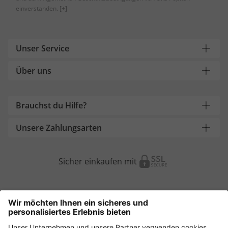
einverstanden.
[+]
Unser Service
Über uns
Brauchst du Hilfe?
Unsere Zahlungsarten
Sicher einkaufen mit
Weitere Onlineshops
Österreich