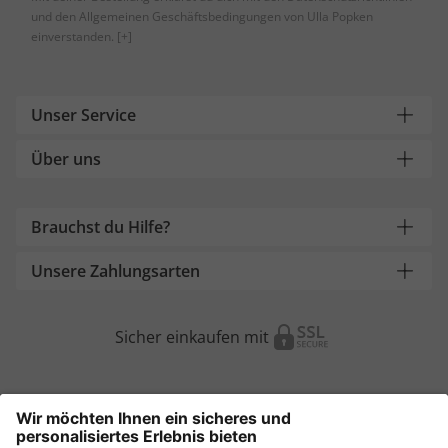
und den Allgemeinen Geschäftsbedingungen von Ulla Popken
einverstanden.
[+]
Unser Service
Über uns
Brauchst du Hilfe?
Unsere Zahlungsarten
Sicher einkaufen mit
Weitere Onlineshops