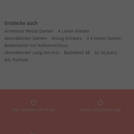
Entdecke auch
Ärmellose Weste Damen
A Linien Kleider
Abendkleider Damen
Anzug Schwarz
3 4 Hosen Damen
Bademantel mit Reißverschluss
Abendkleider Lang mit Arm
Badekleid 48
32 34 Jeans
8XL Pullover
Alle Größen ein Preis
Gratis Filiallieferung