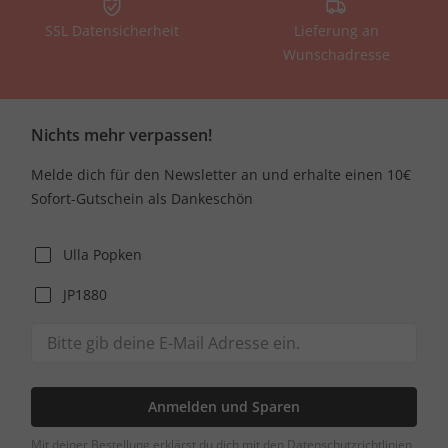
SSL Datensicherheit
Lieferung an
Wunschadresse
Nichts mehr verpassen!
Melde dich für den Newsletter an und erhalte einen 10€
Sofort-Gutschein als Dankeschön
Ulla Popken
JP1880
Anmelden und Sparen
Mit deiner Bestellung erklärst du dich mit den Datenschutzrichtlinien