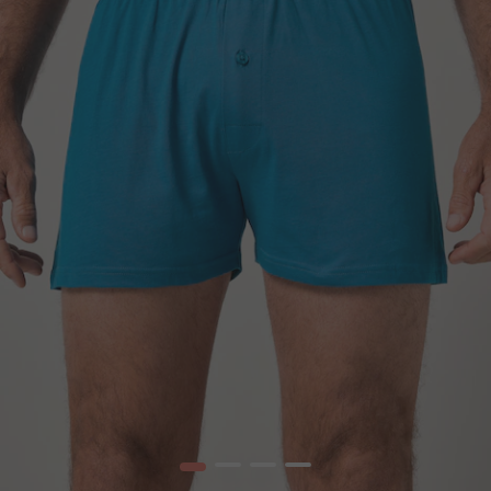
1
2
3
4