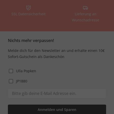
SSL Datensicherheit
Lieferung an
Wunschadresse
Nichts mehr verpassen!
Melde dich für den Newsletter an und erhalte einen 10€
Sofort-Gutschein als Dankeschön
Ulla Popken
JP1880
Anmelden und Sparen