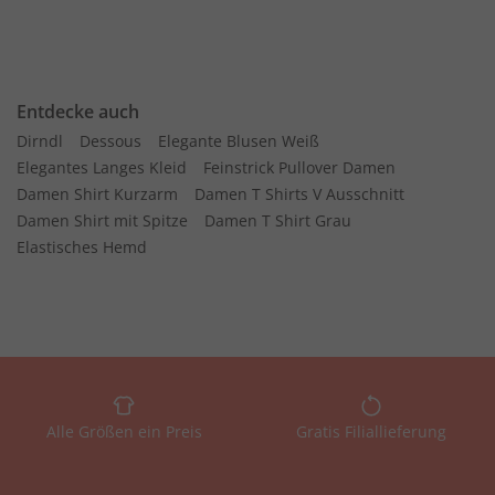
Entdecke auch
Dirndl
Dessous
Elegante Blusen Weiß
Elegantes Langes Kleid
Feinstrick Pullover Damen
Damen Shirt Kurzarm
Damen T Shirts V Ausschnitt
Damen Shirt mit Spitze
Damen T Shirt Grau
Elastisches Hemd
Alle Größen ein Preis
Gratis Filiallieferung