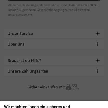
Mit deiner Bestellung erklärst du dich mit den Datenschutzrichtlinien
und den Allgemeinen Geschäftsbedingungen von Ulla Popken
einverstanden.
[+]
Unser Service
Über uns
Brauchst du Hilfe?
Unsere Zahlungsarten
Sicher einkaufen mit
Weitere Onlineshops