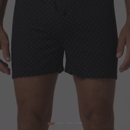
1
2
3
4