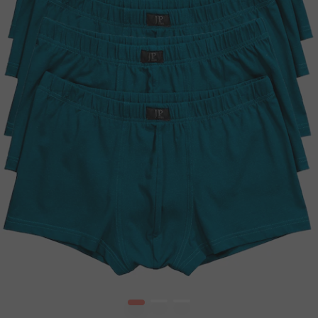
1
2
3