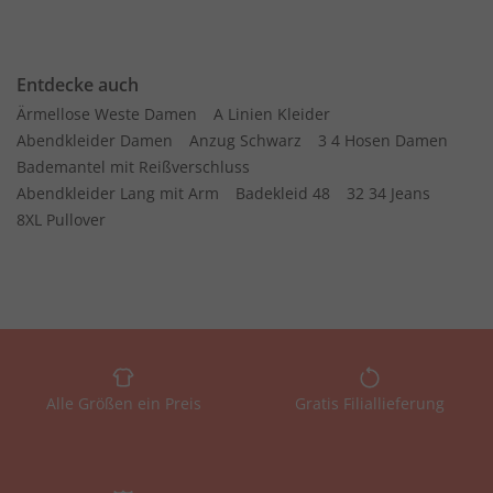
Entdecke auch
Ärmellose Weste Damen
A Linien Kleider
Abendkleider Damen
Anzug Schwarz
3 4 Hosen Damen
Bademantel mit Reißverschluss
Abendkleider Lang mit Arm
Badekleid 48
32 34 Jeans
8XL Pullover
Alle Größen ein Preis
Gratis Filiallieferung