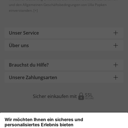
und den Allgemeinen Geschäftsbedingungen von Ulla Popken
einverstanden.
[+]
Unser Service
Über uns
Brauchst du Hilfe?
Unsere Zahlungsarten
Sicher einkaufen mit
Weitere Onlineshops