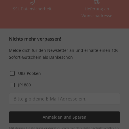
SSL Datensicherheit
Lieferung an
Wunschadresse
Nichts mehr verpassen!
Melde dich für den Newsletter an und erhalte einen 10€
Sofort-Gutschein als Dankeschön
Ulla Popken
JP1880
Anmelden und Sparen
Mit deiner Bestellung erklärst du dich mit den Datenschutzrichtlinien