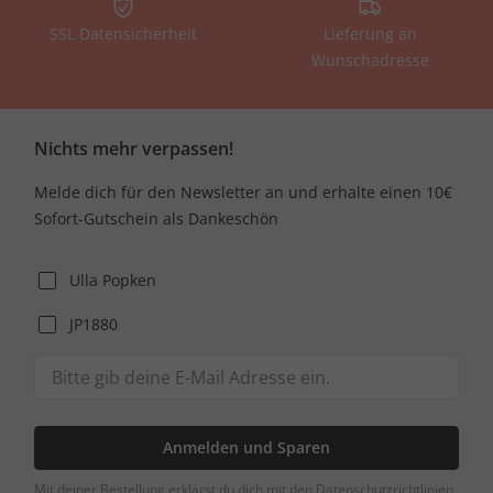
SSL Datensicherheit
Lieferung an
Wunschadresse
Nichts mehr verpassen!
Melde dich für den Newsletter an und erhalte einen 10€
Sofort-Gutschein als Dankeschön
Ulla Popken
JP1880
Anmelden und Sparen
Mit deiner Bestellung erklärst du dich mit den Datenschutzrichtlinien