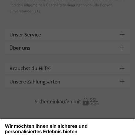
und den Allgemeinen Geschäftsbedingungen von Ulla Popken
einverstanden.
[+]
Unser Service
Über uns
Brauchst du Hilfe?
Unsere Zahlungsarten
Sicher einkaufen mit
Weitere Onlineshops