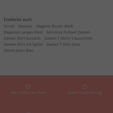
Entdecke auch
Dirndl
Dessous
Elegante Blusen Weiß
Elegantes Langes Kleid
Feinstrick Pullover Damen
Damen Shirt Kurzarm
Damen T Shirts V Ausschnitt
Damen Shirt mit Spitze
Damen T Shirt Grau
Denim Jeans Blau
Alle Größen ein Preis
Gratis Filiallieferung