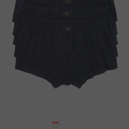
1
2
3