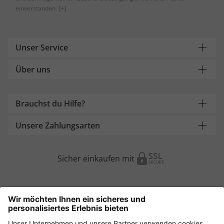
einverstanden.
[+]
Unser Service
Über uns
Brauchst du Hilfe?
Unsere Zahlungsarten
Sicher einkaufen mit
Weitere Onlineshops
Österreich