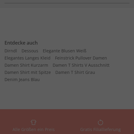
Entdecke auch
Dirndl
Dessous
Elegante Blusen Weiß
Elegantes Langes Kleid
Feinstrick Pullover Damen
Damen Shirt Kurzarm
Damen T Shirts V Ausschnitt
Damen Shirt mit Spitze
Damen T Shirt Grau
Denim Jeans Blau
Alle Größen ein Preis
Gratis Filiallieferung