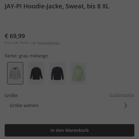
JAY-PI Hoodie-Jacke, Sweat, bis 8 XL
€ 69,99
Preis inkl. MwSt. zzgl.
Versandkosten
Farbe:
grau melange
Größentabelle
Größe:
Größe wählen
In den Warenkorb