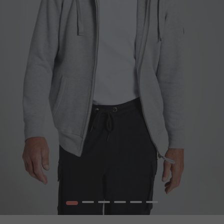
1
2
3
4
5
6