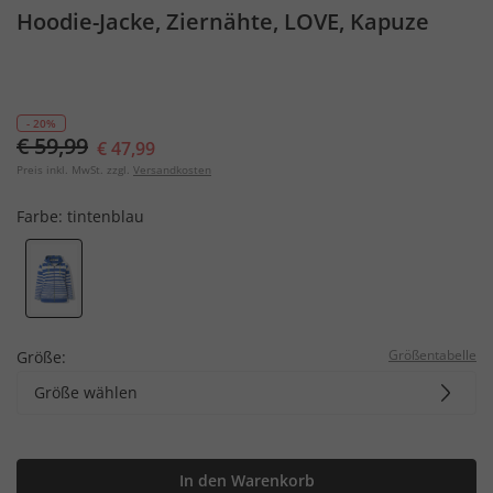
Hoodie-Jacke, Ziernähte, LOVE, Kapuze
- 20%
€ 59,99
€ 47,99
Preis inkl. MwSt. zzgl.
Versandkosten
Farbe:
tintenblau
Größentabelle
Größe:
Größe wählen
In den Warenkorb