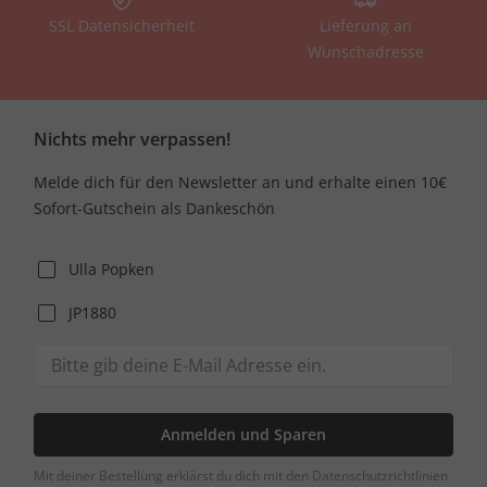
SSL Datensicherheit
Lieferung an
Wunschadresse
Nichts mehr verpassen!
Melde dich für den Newsletter an und erhalte einen 10€
Sofort-Gutschein als Dankeschön
Ulla Popken
JP1880
Anmelden und Sparen
Mit deiner Bestellung erklärst du dich mit den Datenschutzrichtlinien