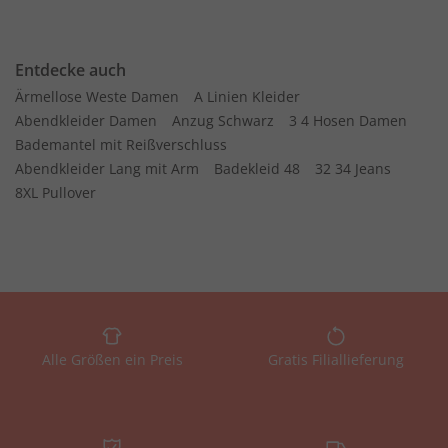
Entdecke auch
Ärmellose Weste Damen
A Linien Kleider
Abendkleider Damen
Anzug Schwarz
3 4 Hosen Damen
Bademantel mit Reißverschluss
Abendkleider Lang mit Arm
Badekleid 48
32 34 Jeans
8XL Pullover
Alle Größen ein Preis
Gratis Filiallieferung