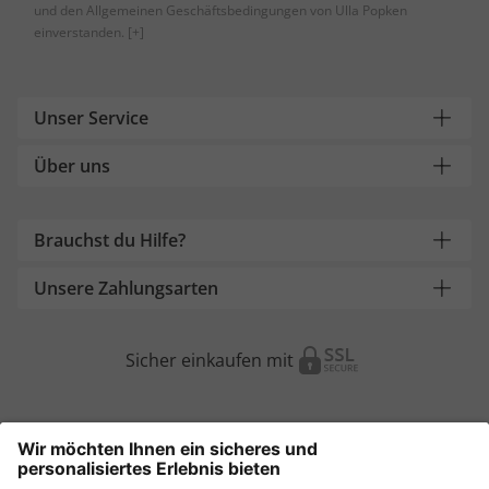
und den Allgemeinen Geschäftsbedingungen von Ulla Popken
einverstanden.
[+]
Unser Service
Über uns
Brauchst du Hilfe?
Unsere Zahlungsarten
Sicher einkaufen mit
Weitere Onlineshops
Österreich