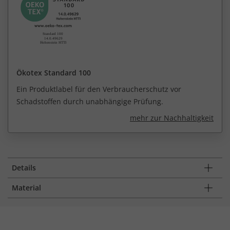
Ökotex Standard 100
Ein Produktlabel für den Verbraucherschutz vor
Schadstoffen durch unabhängige Prüfung.
mehr zur Nachhaltigkeit
Details
Material