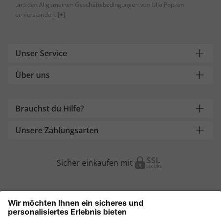
und den Allgemeinen Geschäftsbedingungen von Ulla Popken
einverstanden.
[+]
Unser Service
Über uns
Brauchst du Hilfe?
Unsere Zahlungsarten
Sicher einkaufen mit
Weitere Onlineshops
Österreich