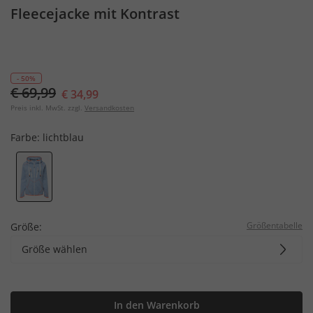
Fleecejacke mit Kontrast
- 50%
€ 69,99
€ 34,99
Preis inkl. MwSt. zzgl.
Versandkosten
Farbe:
lichtblau
Größentabelle
Größe:
Größe wählen
In den Warenkorb