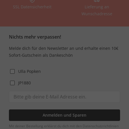
SSL Datensicherheit
Lieferung an
Wunschadresse
Nichts mehr verpassen!
Melde dich für den Newsletter an und erhalte einen 10€
Sofort-Gutschein als Dankeschön
Ulla Popken
JP1880
Anmelden und Sparen
Mit deiner Bestellung erklärst du dich mit den Datenschutzrichtlinien