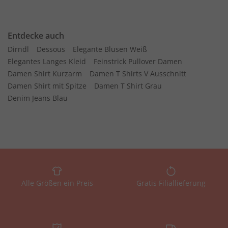
Entdecke auch
Dirndl
Dessous
Elegante Blusen Weiß
Elegantes Langes Kleid
Feinstrick Pullover Damen
Damen Shirt Kurzarm
Damen T Shirts V Ausschnitt
Damen Shirt mit Spitze
Damen T Shirt Grau
Denim Jeans Blau
Alle Größen ein Preis
Gratis Filiallieferung