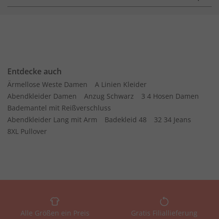
Entdecke auch
Ärmellose Weste Damen
A Linien Kleider
Abendkleider Damen
Anzug Schwarz
3 4 Hosen Damen
Bademantel mit Reißverschluss
Abendkleider Lang mit Arm
Badekleid 48
32 34 Jeans
8XL Pullover
Alle Größen ein Preis
Gratis Filiallieferung