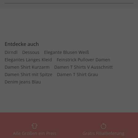
Entdecke auch
Dirndl
Dessous
Elegante Blusen Weiß
Elegantes Langes Kleid
Feinstrick Pullover Damen
Damen Shirt Kurzarm
Damen T Shirts V Ausschnitt
Damen Shirt mit Spitze
Damen T Shirt Grau
Denim Jeans Blau
Alle Größen ein Preis
Gratis Filiallieferung