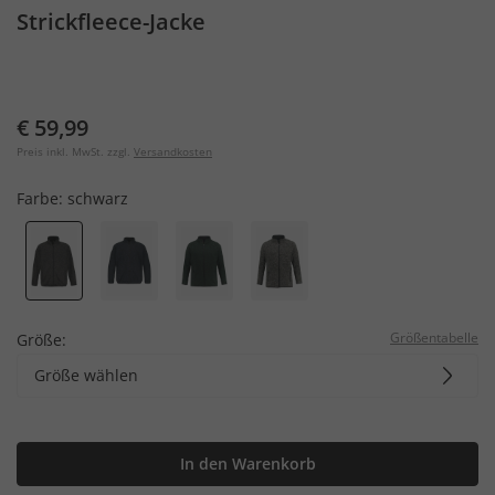
Strickfleece-Jacke
€ 59,99
Preis inkl. MwSt. zzgl.
Versandkosten
Farbe:
schwarz
Größentabelle
Größe:
Größe wählen
In den Warenkorb