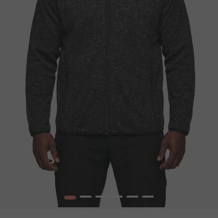
1
2
3
4
5
6