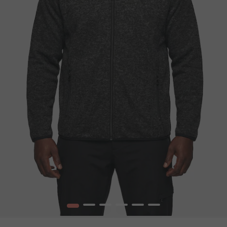
1
2
3
4
5
6