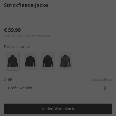
Strickfleece-Jacke
€ 59,99
Preis inkl. MwSt. zzgl.
Versandkosten
Farbe:
schwarz
Größentabelle
Größe:
Größe wählen
In den Warenkorb