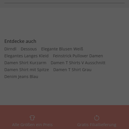
Entdecke auch
Dirndl
Dessous
Elegante Blusen Weiß
Elegantes Langes Kleid
Feinstrick Pullover Damen
Damen Shirt Kurzarm
Damen T Shirts V Ausschnitt
Damen Shirt mit Spitze
Damen T Shirt Grau
Denim Jeans Blau
Alle Größen ein Preis
Gratis Filiallieferung