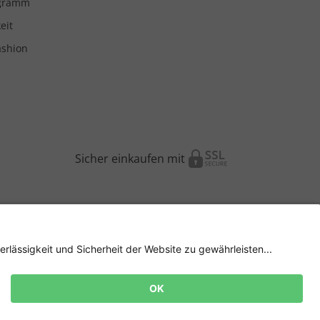
ogramm
eit
ashion
Sicher einkaufen mit