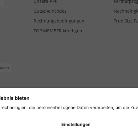
Unsere APP
Partnerpr
Gutscheincodes
Nachhaltigk
Rechnungsbedingungen
True Size F
TOP MEMBER kündigen
nahme
ferbedingungen
Impressum
Cookie Einstellungen