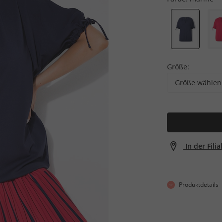
Größe:
Größe wählen
In der Fili
Produktdetails