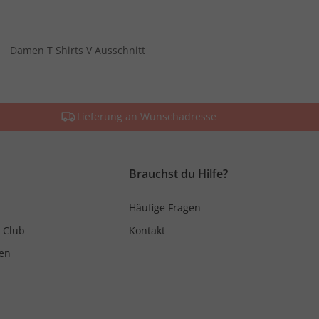
Damen T Shirts V Ausschnitt
Lieferung an Wunschadresse
Brauchst du Hilfe?
Häufige Fragen
 Club
Kontakt
en