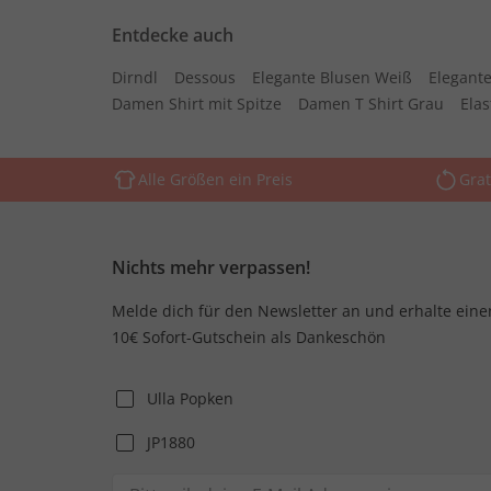
Entdecke auch
Dirndl
Dessous
Elegante Blusen Weiß
Elegante
Damen Shirt mit Spitze
Damen T Shirt Grau
Ela
Alle Größen ein Preis
Grat
Nichts mehr verpassen!
Melde dich für den Newsletter an und erhalte eine
10€ Sofort-Gutschein als Dankeschön
Ulla Popken
JP1880