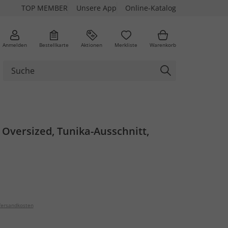
TOP MEMBER
Unsere App
Online-Katalog
Anmelden
Bestellkarte
Aktionen
Merkliste
Warenkorb
 Oversized, Tunika-Ausschnitt,
ersandkosten