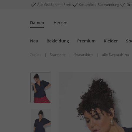
Alle Größen ein Preis
Kostenlose Rücksendung
Gra
Damen
Herren
Neu
Bekleidung
Premium
Kleider
Sp
Zurück
|
Startseite
|
Sweatshirts
|
alle Sweatshirts