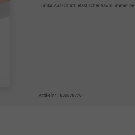
Tunika-Ausschnitt, elastischer Saum, immer b
Artikelnr.:
839878770