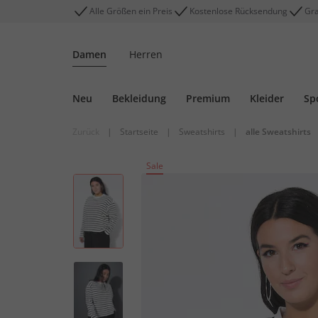
Alle Größen ein Preis
Kostenlose Rücksendung
Gra
Damen
Herren
Neu
Bekleidung
Premium
Kleider
Sp
Zurück
|
Startseite
|
Sweatshirts
|
alle Sweatshirts
Sale