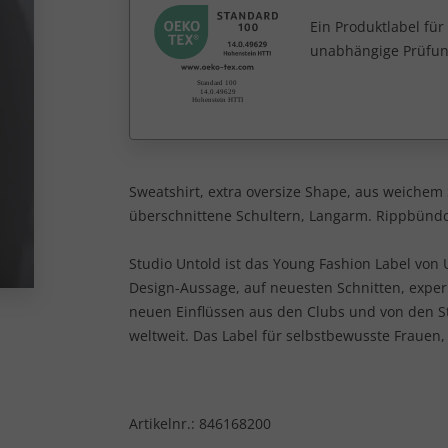
Ein Produktlabel fü
unabhängige Prüfun
Sweatshirt, extra oversize Shape, aus weichem
überschnittene Schultern, Langarm. Rippbünd
Studio Untold ist das Young Fashion Label von U
Design-Aussage, auf neuesten Schnitten, expe
neuen Einflüssen aus den Clubs und von den 
weltweit. Das Label für selbstbewusste Frauen,
Artikelnr.:
846168200