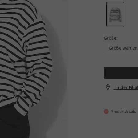
Größe:
Größe wählen
In der Fili
Produktdetails