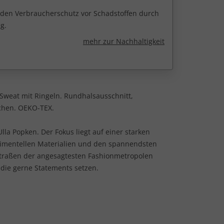
r den Verbraucherschutz vor Schadstoffen durch
g.
mehr zur Nachhaltigkeit
 Sweat mit Ringeln. Rundhalsausschnitt,
chen. OEKO-TEX.
lla Popken. Der Fokus liegt auf einer starken
rimentellen Materialien und den spannendsten
Straßen der angesagtesten Fashionmetropolen
 die gerne Statements setzen.