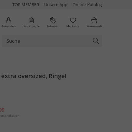
TOP MEMBER
Unsere App
Online-Katalog
Anmelden
Bestellkarte
Aktionen
Merkliste
Warenkorb
 extra oversized, Ringel
99
ersandkosten