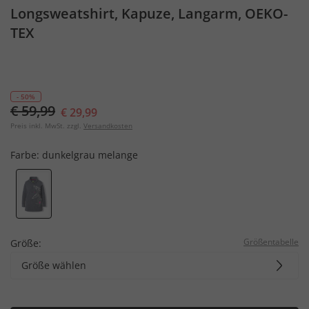
Longsweatshirt, Kapuze, Langarm, OEKO-
TEX
- 50%
€ 59,99
€ 29,99
Preis inkl. MwSt. zzgl.
Versandkosten
Farbe:
dunkelgrau melange
Größentabelle
Größe:
Größe wählen