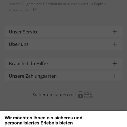
und den Allgemeinen Geschäftsbedingungen von Ulla Popken
einverstanden.
[+]
Unser Service
Über uns
Brauchst du Hilfe?
Unsere Zahlungsarten
Sicher einkaufen mit
Weitere Onlineshops