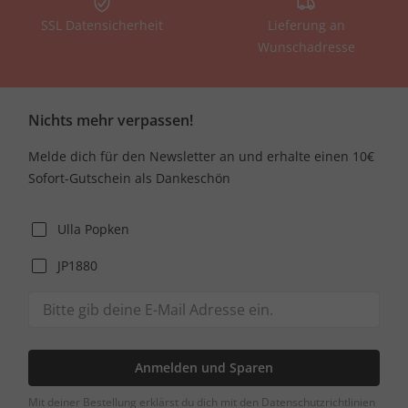
SSL Datensicherheit
Lieferung an
Wunschadresse
Nichts mehr verpassen!
Melde dich für den Newsletter an und erhalte einen 10€
Sofort-Gutschein als Dankeschön
Ulla Popken
JP1880
Anmelden und Sparen
Mit deiner Bestellung erklärst du dich mit den Datenschutzrichtlinien