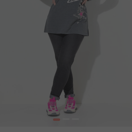
1
2
3