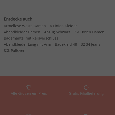
Entdecke auch
Ärmellose Weste Damen
A Linien Kleider
Abendkleider Damen
Anzug Schwarz
3 4 Hosen Damen
Bademantel mit Reißverschluss
Abendkleider Lang mit Arm
Badekleid 48
32 34 Jeans
8XL Pullover
Alle Größen ein Preis
Gratis Filiallieferung