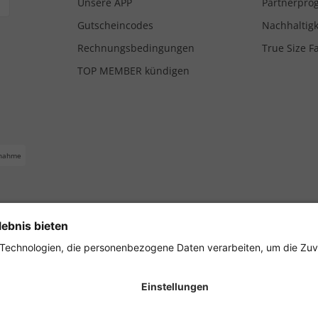
Unsere APP
Partnerpr
Gutscheincodes
Nachhaltigk
Rechnungsbedingungen
True Size F
TOP MEMBER kündigen
nahme
ferbedingungen
Impressum
Cookie Einstellungen