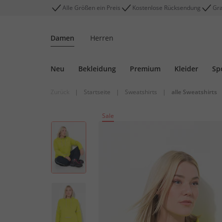
Alle Größen ein Preis
Kostenlose Rücksendung
Gra
Damen
Herren
Neu
Bekleidung
Premium
Kleider
Sp
Zurück
|
Startseite
|
Sweatshirts
|
alle Sweatshirts
Sale