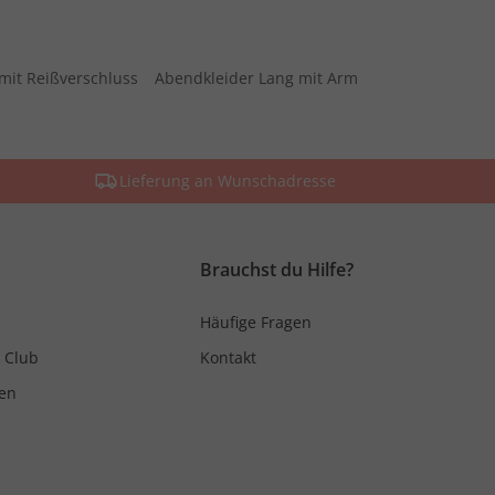
mit Reißverschluss
Abendkleider Lang mit Arm
Lieferung an Wunschadresse
Brauchst du Hilfe?
Häufige Fragen
 Club
Kontakt
en