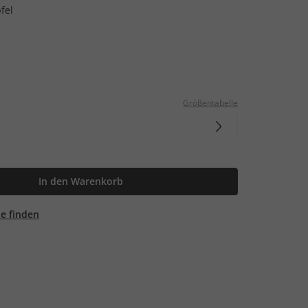
fel
Größentabelle
In den Warenkorb
ale finden