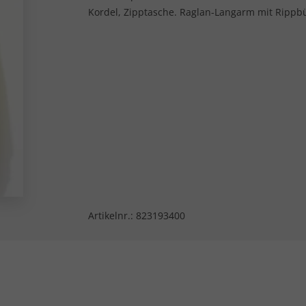
Kordel, Zipptasche. Raglan-Langarm mit Ripp
Artikelnr.:
823193400