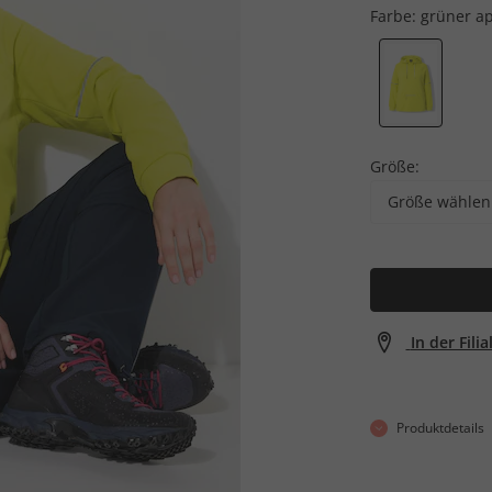
Farbe:
grüner ap
Größe:
Größe wählen
In der Fili
Produktdetails