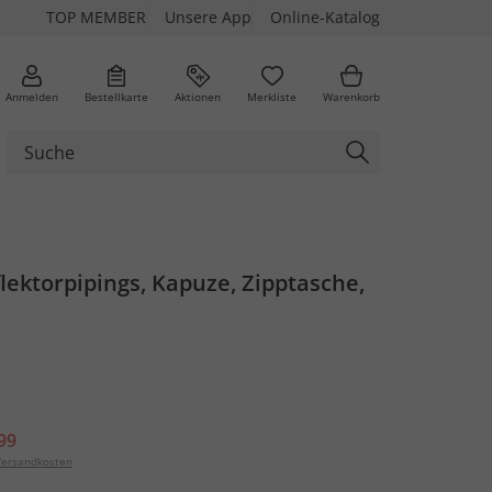
TOP MEMBER
Unsere App
Online-Katalog
Anmelden
Bestellkarte
Aktionen
Merkliste
Warenkorb
lektorpipings, Kapuze, Zipptasche,
99
ersandkosten