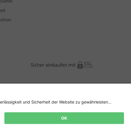
ogramm
eit
ashion
Sicher einkaufen mit