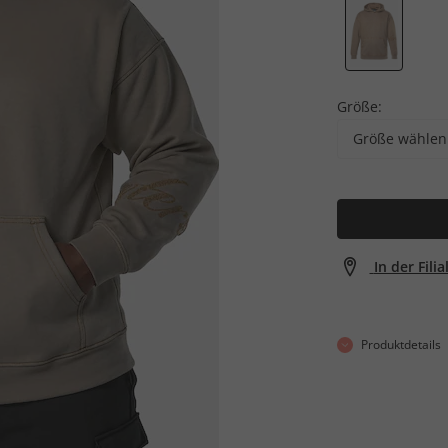
Größe:
Größe wählen
In der Fili
Produktdetails