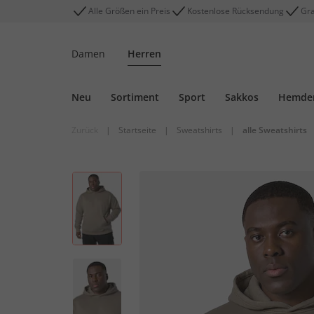
Alle Größen ein Preis
Kostenlose Rücksendung
Gra
Damen
Herren
Neu
Sortiment
Sport
Sakkos
Hemde
Zurück
|
Startseite
|
Sweatshirts
|
alle Sweatshirts