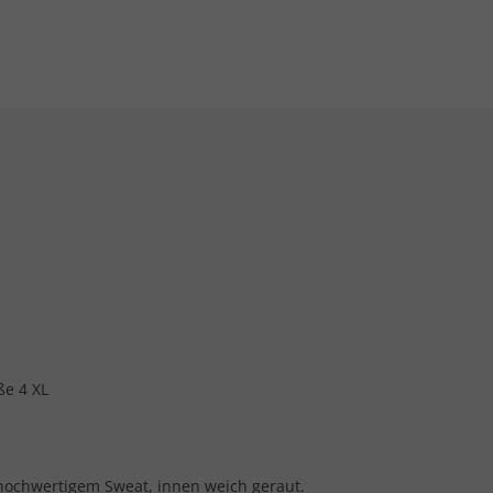
ße 4 XL
hochwertigem Sweat, innen weich geraut.