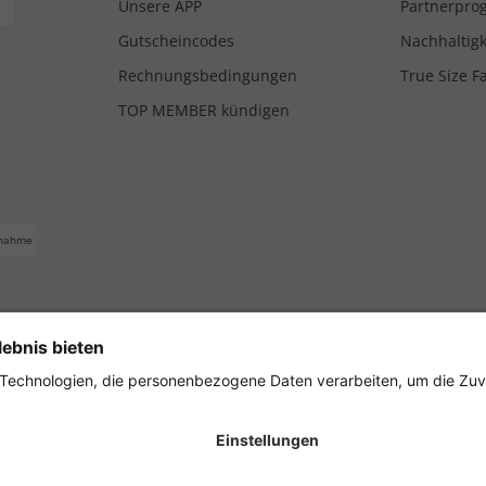
Unsere APP
Partnerpr
Gutscheincodes
Nachhaltigk
Rechnungsbedingungen
True Size F
TOP MEMBER kündigen
nahme
ferbedingungen
Impressum
Cookie Einstellungen