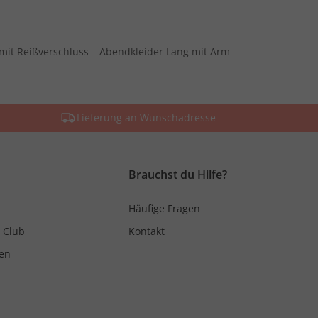
mit Reißverschluss
Abendkleider Lang mit Arm
Lieferung an Wunschadresse
Brauchst du Hilfe?
Häufige Fragen
 Club
Kontakt
en