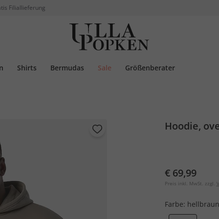
tis Filiallieferung
n
Shirts
Bermudas
Sale
Größenberater
Hoodie, ove
€ 69,99
Preis inkl. MwSt. zzgl.
V
Farbe:
hellbrau