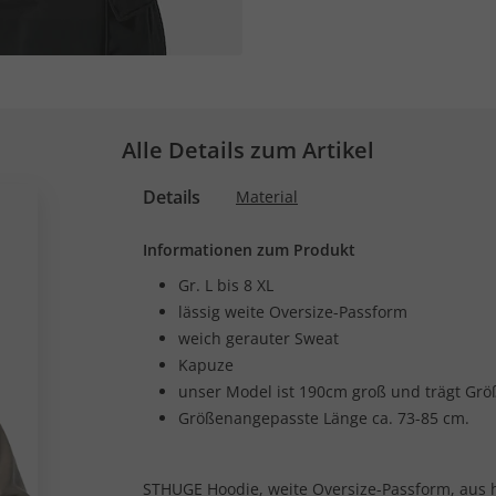
Alle Details zum Artikel
Details
Material
Informationen zum Produkt
Gr. L bis 8 XL
lässig weite Oversize-Passform
weich gerauter Sweat
Kapuze
unser Model ist 190cm groß und trägt Grö
Größenangepasste Länge ca. 73-85 cm.
STHUGE Hoodie, weite Oversize-Passform, aus 