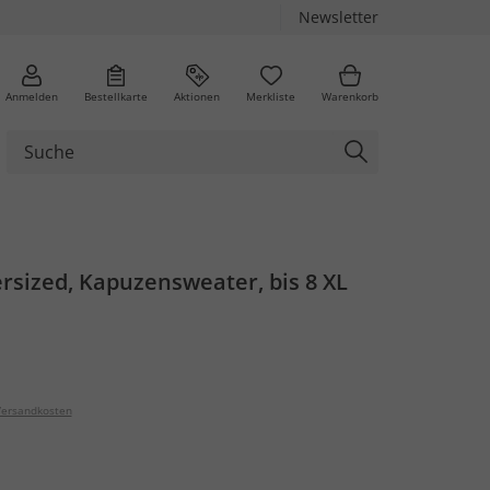
Newsletter
Anmelden
Bestellkarte
Aktionen
Merkliste
Warenkorb
rsized, Kapuzensweater, bis 8 XL
ersandkosten
n