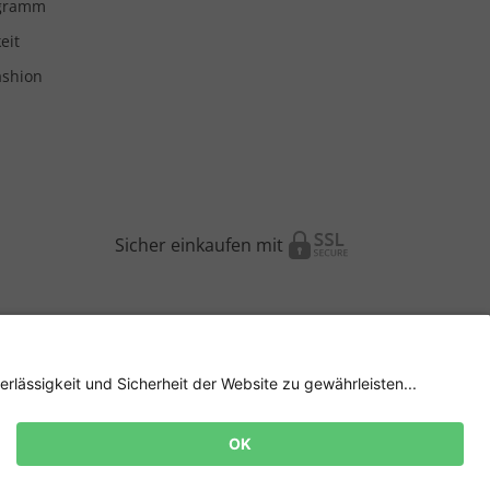
ogramm
eit
ashion
Sicher einkaufen mit