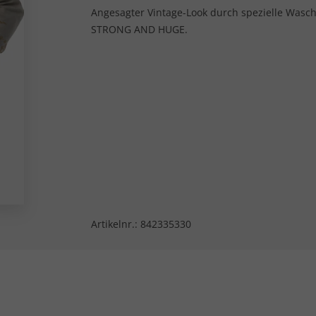
Angesagter Vintage-Look durch spezielle Was
STRONG AND HUGE.
Artikelnr.:
842335330