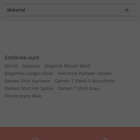
Material
Entdecke auch
Dirndl
Dessous
Elegante Blusen Weiß
Elegantes Langes Kleid
Feinstrick Pullover Damen
Damen Shirt Kurzarm
Damen T Shirts V Ausschnitt
Damen Shirt mit Spitze
Damen T Shirt Grau
Denim Jeans Blau