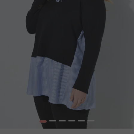
1
2
3
4
5
6