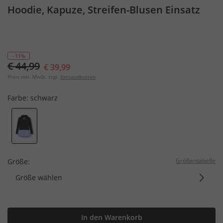
Hoodie, Kapuze, Streifen-Blusen Einsatz
- 11%
€ 44,99
€ 39,99
Preis inkl. MwSt. zzgl.
Versandkosten
Farbe:
schwarz
Größentabelle
Größe:
Größe wählen
In den Warenkorb