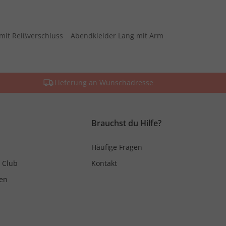
mit Reißverschluss
Abendkleider Lang mit Arm
Lieferung an Wunschadresse
Brauchst du Hilfe?
Häufige Fragen
 Club
Kontakt
en