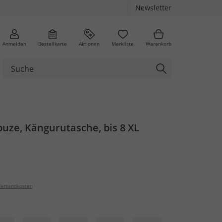
Newsletter
Anmelden
Bestellkarte
Aktionen
Merkliste
Warenkorb
uze, Kängurutasche, bis 8 XL
ersandkosten