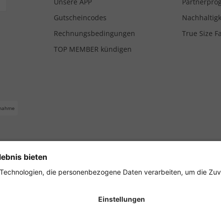
Unsere APP
Partnerpr
Gutscheincodes
Nachhaltigk
Rechnungsbedingungen
True Size F
TOP MEMBER kündigen
nahme
ferbedingungen
Impressum
Cookie Einstellungen