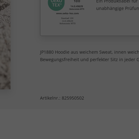
Ein Produktlabel fü
unabhängige Prüfun
JP1880 Hoodie aus weichem Sweat, innen weich
Bewegungsfreiheit und perfekter Sitz in jeder G
Artikelnr.:
825950502