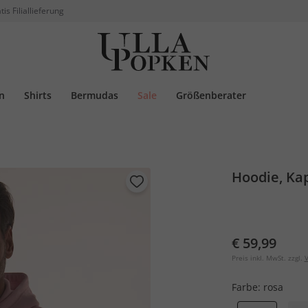
tis Filiallieferung
n
Shirts
Bermudas
Sale
Größenberater
Hoodie, Kap
€ 59,99
Preis inkl. MwSt. zzgl.
V
Farbe:
rosa