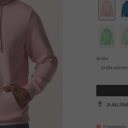
Größe:
Größe wählen
In der Fili
Produktdetails