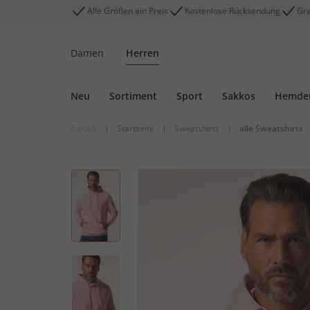
Alle Größen ein Preis
Kostenlose Rücksendung
Gra
Damen
Herren
Neu
Sortiment
Sport
Sakkos
Hemde
Zurück
|
Startseite
|
Sweatshirts
|
alle Sweatshirts