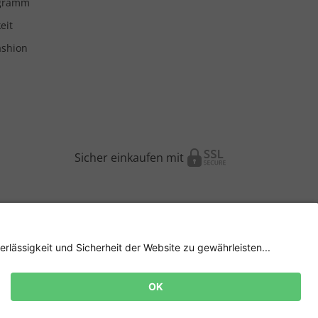
ogramm
eit
ashion
Sicher einkaufen mit