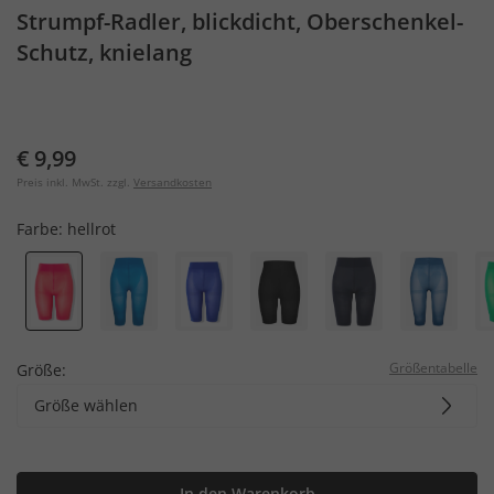
Strumpf-Radler, blickdicht, Oberschenkel-
Schutz, knielang
€ 9,99
Preis inkl. MwSt. zzgl.
Versandkosten
Farbe:
hellrot
Größentabelle
Größe:
Größe wählen
In den Warenkorb