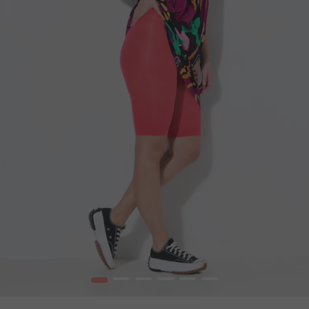
1
2
3
4
5
6