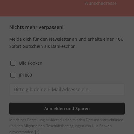
Wunschadresse
Nichts mehr verpassen!
Melde dich für den Newsletter an und erhalte einen 10€
Sofort-Gutschein als Dankeschön
Ulla Popken
JP1880
Anmelden und Sparen
Mit deiner Bestellung erklärst du dich mit den Datenschutzrichtlinien
und den Allgemeinen Geschäftsbedingungen von Ulla Popken
einverstanden.
[+]