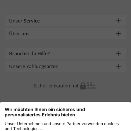
Unser Service
Über uns
Brauchst du Hilfe?
Unsere Zahlungsarten
Sicher einkaufen mit
Weitere Onlineshops
Österreich