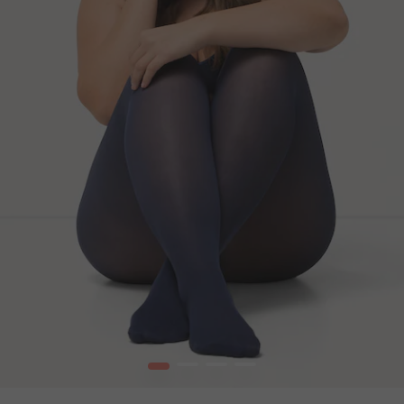
1
2
3
4