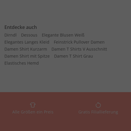
Entdecke auch
Dirndl
Dessous
Elegante Blusen Weiß
Elegantes Langes Kleid
Feinstrick Pullover Damen
Damen Shirt Kurzarm
Damen T Shirts V Ausschnitt
Damen Shirt mit Spitze
Damen T Shirt Grau
Elastisches Hemd
Alle Größen ein Preis
Gratis Filiallieferung