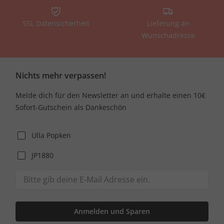
SSL Datensicherheit
Lieferung an
Wunschadresse
Nichts mehr verpassen!
Melde dich für den Newsletter an und erhalte einen 10€
Sofort-Gutschein als Dankeschön
Ulla Popken
JP1880
Anmelden und Sparen