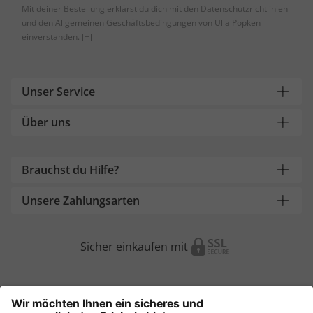
Mit deiner Bestellung erklärst du dich mit den Datenschutzrichtlinien
und den Allgemeinen Geschäftsbedingungen von Ulla Popken
einverstanden.
[+]
Unser Service
Über uns
Brauchst du Hilfe?
Unsere Zahlungsarten
Sicher einkaufen mit
Weitere Onlineshops