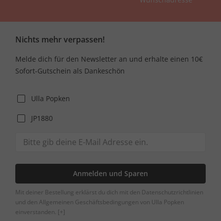
Nichts mehr verpassen!
Melde dich für den Newsletter an und erhalte einen 10€
Sofort-Gutschein als Dankeschön
Ulla Popken
JP1880
Anmelden und Sparen
Mit deiner Bestellung erklärst du dich mit den Datenschutzrichtlinien
und den Allgemeinen Geschäftsbedingungen von Ulla Popken
einverstanden.
[+]