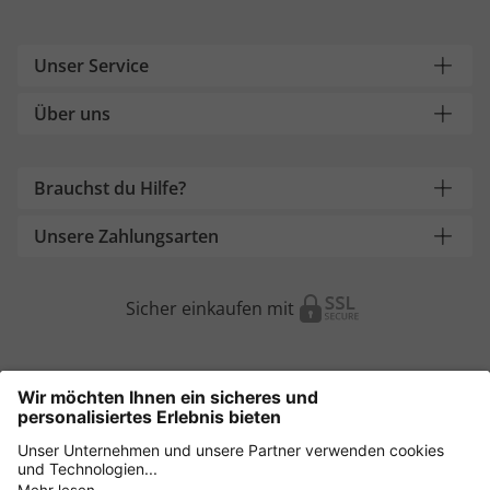
Unser Service
Über uns
Brauchst du Hilfe?
Unsere Zahlungsarten
Sicher einkaufen mit
Weitere Onlineshops
Österreich