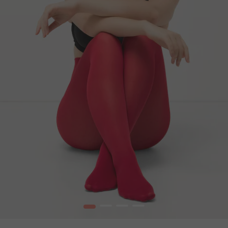
1
2
3
4