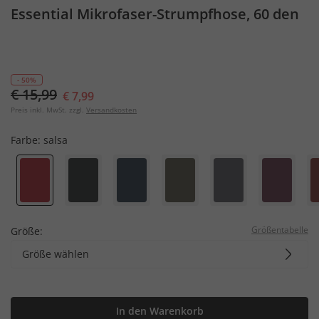
Essential Mikrofaser-Strumpfhose, 60 den
- 50%
€ 15,99
€ 7,99
Preis inkl. MwSt. zzgl.
Versandkosten
Farbe:
salsa
Größentabelle
Größe:
Größe wählen
In den Warenkorb