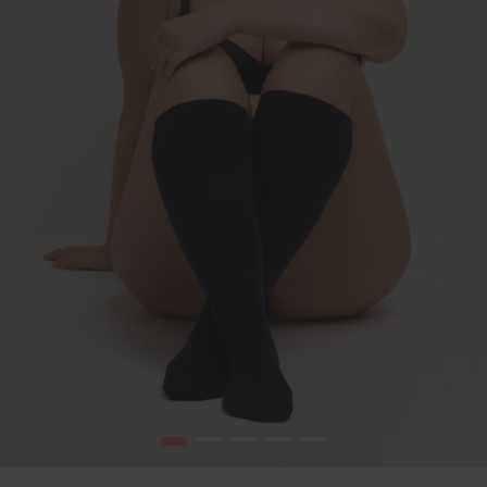
1
2
3
4
5