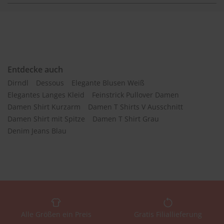
Entdecke auch
Dirndl
Dessous
Elegante Blusen Weiß
Elegantes Langes Kleid
Feinstrick Pullover Damen
Damen Shirt Kurzarm
Damen T Shirts V Ausschnitt
Damen Shirt mit Spitze
Damen T Shirt Grau
Denim Jeans Blau
Alle Größen ein Preis
Gratis Filiallieferung