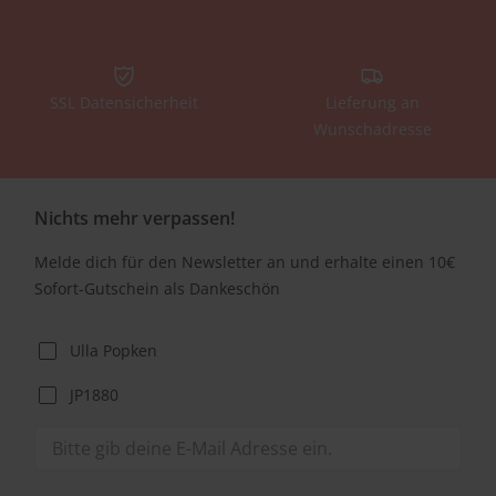
SSL Datensicherheit
Lieferung an
Wunschadresse
Nichts mehr verpassen!
Melde dich für den Newsletter an und erhalte einen 10€
Sofort-Gutschein als Dankeschön
Ulla Popken
JP1880