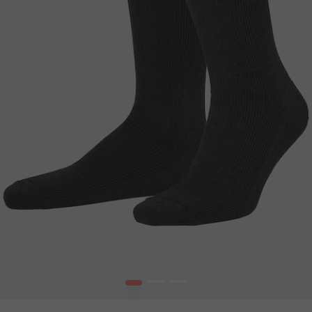
1
2
3