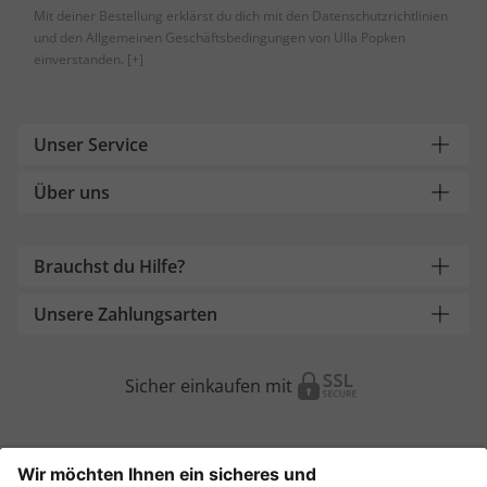
Mit deiner Bestellung erklärst du dich mit den Datenschutzrichtlinien
und den Allgemeinen Geschäftsbedingungen von Ulla Popken
einverstanden.
[+]
Unser Service
Über uns
Brauchst du Hilfe?
Unsere Zahlungsarten
Sicher einkaufen mit
Weitere Onlineshops