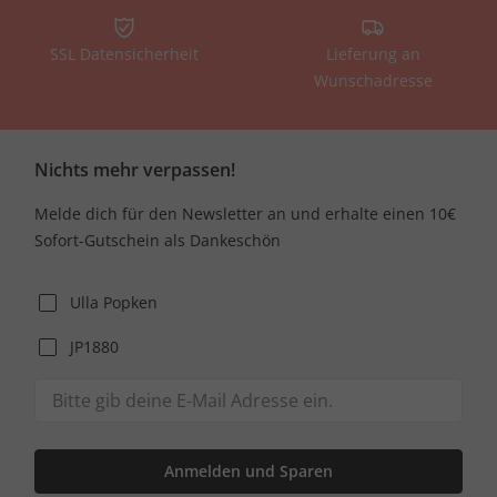
SSL Datensicherheit
Lieferung an
Wunschadresse
Nichts mehr verpassen!
Melde dich für den Newsletter an und erhalte einen 10€
Sofort-Gutschein als Dankeschön
Ulla Popken
JP1880
Anmelden und Sparen