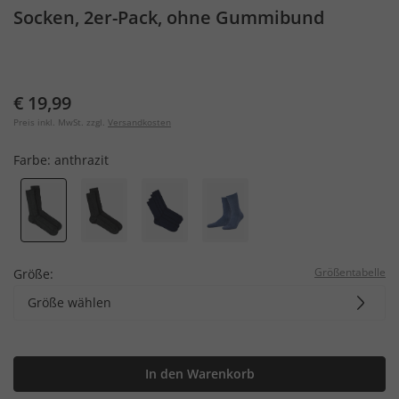
Socken, 2er-Pack, ohne Gummibund
€ 19,99
Preis inkl. MwSt. zzgl.
Versandkosten
Farbe:
anthrazit
Größentabelle
Größe:
Größe wählen
In den Warenkorb