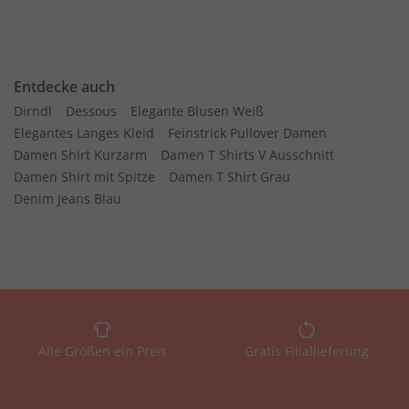
Entdecke auch
Dirndl
Dessous
Elegante Blusen Weiß
Elegantes Langes Kleid
Feinstrick Pullover Damen
Damen Shirt Kurzarm
Damen T Shirts V Ausschnitt
Damen Shirt mit Spitze
Damen T Shirt Grau
Denim Jeans Blau
Alle Größen ein Preis
Gratis Filiallieferung