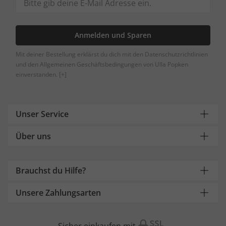
Anmelden und Sparen
Mit deiner Bestellung erklärst du dich mit den Datenschutzrichtlinien
und den Allgemeinen Geschäftsbedingungen von Ulla Popken
einverstanden.
[+]
Unser Service
Über uns
Brauchst du Hilfe?
Unsere Zahlungsarten
Sicher einkaufen mit