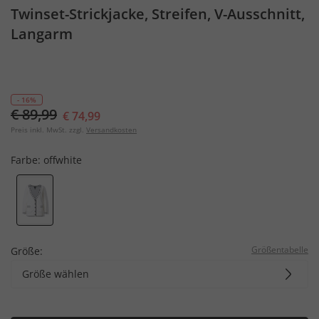
Twinset-Strickjacke, Streifen, V-Ausschnitt,
Langarm
- 16%
€ 89,99
€ 74,99
Preis inkl. MwSt. zzgl.
Versandkosten
Farbe:
offwhite
Größentabelle
Größe:
Größe wählen