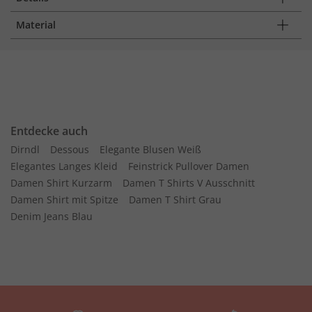
Material
Entdecke auch
Dirndl
Dessous
Elegante Blusen Weiß
Elegantes Langes Kleid
Feinstrick Pullover Damen
Damen Shirt Kurzarm
Damen T Shirts V Ausschnitt
Damen Shirt mit Spitze
Damen T Shirt Grau
Denim Jeans Blau