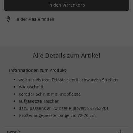
In den Warenkorb
In der Filiale finden
Alle Details zum Artikel
Informationen zum Produkt
weicher Viskose-Feinstrick mit schwarzen Streifen
V-Ausschnitt
gerader Schnitt mit Knopfleiste
aufgesetzte Taschen
dazu passender Twinset-Pullover: 847962201
Größenangepasste Länge ca. 72-76 cm.
Details