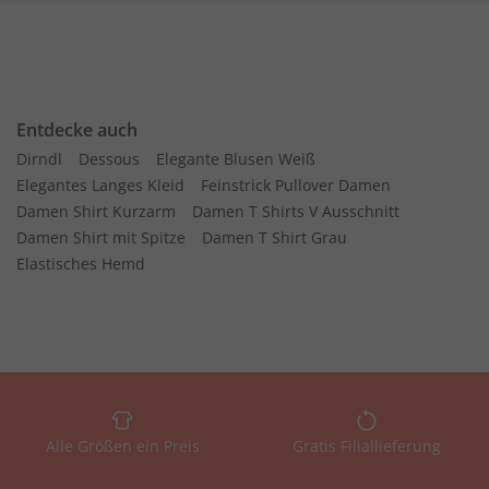
Entdecke auch
Dirndl
Dessous
Elegante Blusen Weiß
Elegantes Langes Kleid
Feinstrick Pullover Damen
Damen Shirt Kurzarm
Damen T Shirts V Ausschnitt
Damen Shirt mit Spitze
Damen T Shirt Grau
Elastisches Hemd
Alle Größen ein Preis
Gratis Filiallieferung