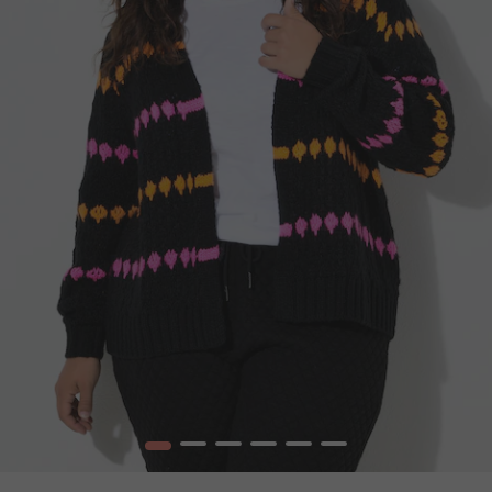
1
2
3
4
5
6