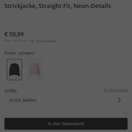
Strickjacke, Straight Fit, Neon-Details
€ 59,99
Preis inkl. MwSt. zzgl.
Versandkosten
Farbe:
schwarz
Größentabelle
Größe:
Größe wählen
In den Warenkorb