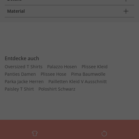
Material
Entdecke auch
Oversized T Shirts
Palazzo Hosen
Plissee Kleid
Panties Damen
Plissee Hose
Pima Baumwolle
Parka Jacke Herren
Pailletten Kleid V Ausschnitt
Paisley T Shirt
Poloshirt Schwarz