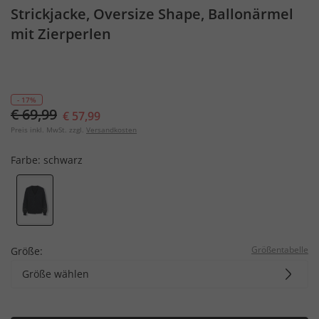
Strickjacke, Oversize Shape, Ballonärmel
mit Zierperlen
- 17%
€ 69,99
€ 57,99
Preis inkl. MwSt. zzgl.
Versandkosten
Farbe:
schwarz
Größentabelle
Größe:
Größe wählen